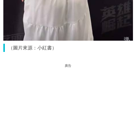
（圖片來源：小紅書）
廣告