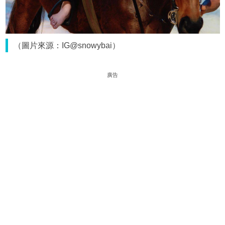
（圖片來源：IG@snowybai）
廣告