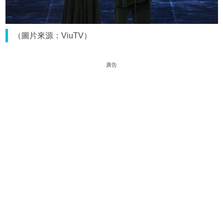
（圖片來源：ViuTV）
廣告