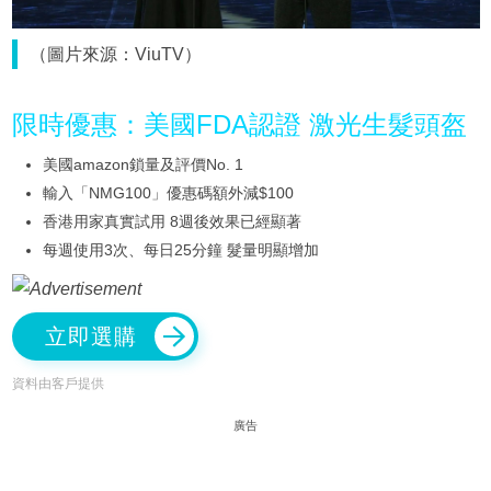
（圖片來源：ViuTV）
限時優惠：美國FDA認證 激光生髮頭盔
美國amazon鎖量及評價No. 1
輸入「NMG100」優惠碼額外減$100
香港用家真實試用 8週後效果已經顯著
每週使用3次、每日25分鐘 髮量明顯增加
立即選購
資料由客戶提供
廣告