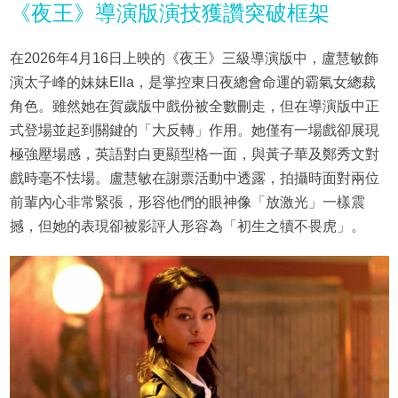
《夜王》導演版演技獲讚突破框架
在2026年4月16日上映的《夜王》三級導演版中，盧慧敏飾
演太子峰的妹妹Ella，是掌控東日夜總會命運的霸氣女總裁
角色。雖然她在賀歲版中戲份被全數刪走，但在導演版中正
式登場並起到關鍵的「大反轉」作用。她僅有一場戲卻展現
極強壓場感，英語對白更顯型格一面，與黃子華及鄭秀文對
戲時毫不怯場。盧慧敏在謝票活動中透露，拍攝時面對兩位
前輩內心非常緊張，形容他們的眼神像「放激光」一樣震
撼，但她的表現卻被影評人形容為「初生之犢不畏虎」。