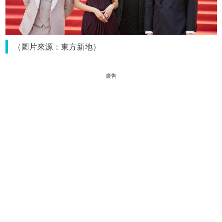
（圖片來源：東方新地）
廣告