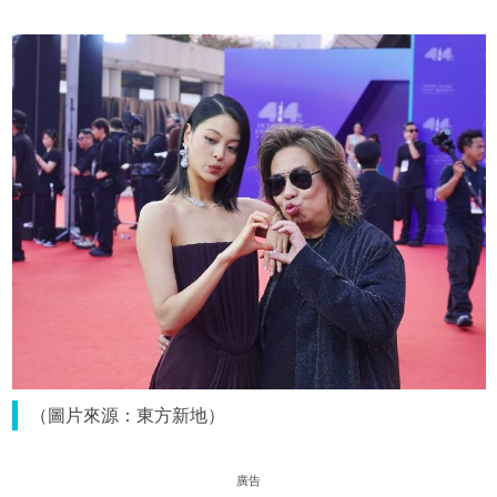
（圖片來源：東方新地）
廣告