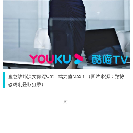
盧慧敏飾演女保鏢Cat，武力值Max！（圖片來源：微博
@網劇叠影狙擊）
廣告