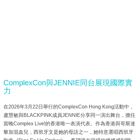
ComplexCon與JENNIE同台展現國際實
力
在2026年3月22日舉行的ComplexCon Hong Kong活動中，
盧慧敏與BLACKPINK成員JENNIE分享同一演出舞台，擔任
當晚Complex Live!的香港唯一表演代表。作為香港與哥斯達
黎加混血兒，西班牙文是她的母語之一，她特意選唱西班牙