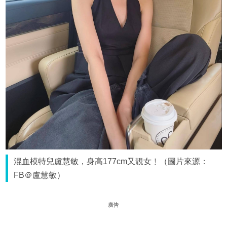
混血模特兒盧慧敏，身高177cm又靚女﹗（圖片來源：
FB＠盧慧敏）
廣告