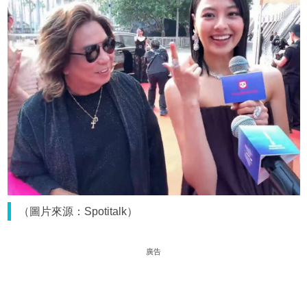
（圖片來源：Spotitalk）
廣告