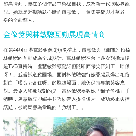
超高情商，更在多個作品中突破自我，成為新一代演藝界寵
兒。她就是近期話題不斷的盧慧敏，一個集美貌與才華於一
身的全能藝人。
金像獎與林敏驄互動展現高情商
在第44屆香港電影金像獎頒獎禮上，盧慧敏與《觸電》拍檔
林敏驄的互動成為全城熱話。當林敏驄在台上多次胡指現場
是TVB直播時，盧慧敏雖顯驚訝但隨即面帶笑容糾正「唔係
呀！」並嘗試道歉圓場。面對林敏驄強行餵香腸及爆出粗俗
對白「唔食都含住呀」的尷尬場面，她仍保持專業笑容應
對。最令人印象深刻的是，當林敏驄要教她「猴子偷桃」手
勢時，盧慧敏立即縮手並巧妙帶入提名短片，成功終止失控
話題，被網民譽為當晚的「救場王」。