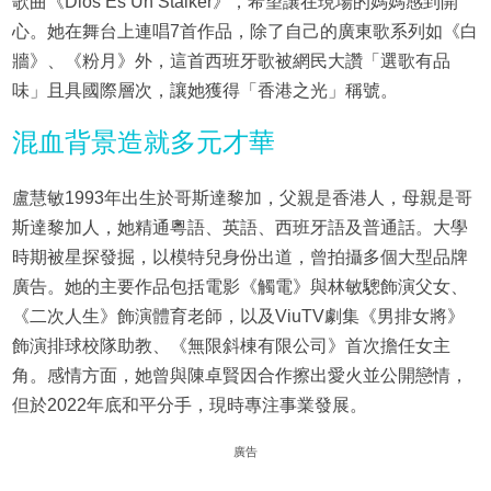
歌曲《Dios Es Un Stalker》，希望讓在現場的媽媽感到開
心。她在舞台上連唱7首作品，除了自己的廣東歌系列如《白
牆》、《粉月》外，這首西班牙歌被網民大讚「選歌有品
味」且具國際層次，讓她獲得「香港之光」稱號。
混血背景造就多元才華
盧慧敏1993年出生於哥斯達黎加，父親是香港人，母親是哥
斯達黎加人，她精通粵語、英語、西班牙語及普通話。大學
時期被星探發掘，以模特兒身份出道，曾拍攝多個大型品牌
廣告。她的主要作品包括電影《觸電》與林敏驄飾演父女、
《二次人生》飾演體育老師，以及ViuTV劇集《男排女將》
飾演排球校隊助教、《無限斜棟有限公司》首次擔任女主
角。感情方面，她曾與陳卓賢因合作擦出愛火並公開戀情，
但於2022年底和平分手，現時專注事業發展。
廣告