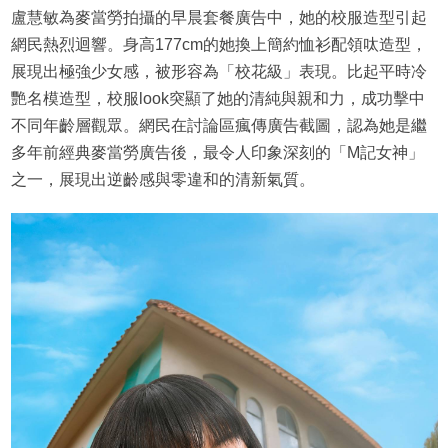
盧慧敏為麥當勞拍攝的早晨套餐廣告中，她的校服造型引起
網民熱烈迴響。身高177cm的她換上簡約恤衫配領呔造型，
展現出極強少女感，被形容為「校花級」表現。比起平時冷
艷名模造型，校服look突顯了她的清純與親和力，成功擊中
不同年齡層觀眾。網民在討論區瘋傳廣告截圖，認為她是繼
多年前經典麥當勞廣告後，最令人印象深刻的「M記女神」
之一，展現出逆齡感與零違和的清新氣質。