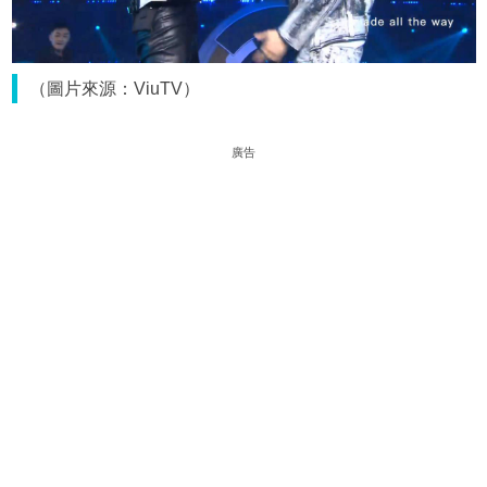
（圖片來源：ViuTV）
廣告