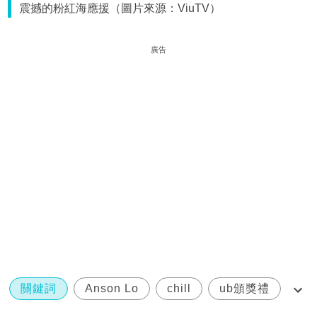
震撼的粉紅海應援（圖片來源：ViuTV）
廣告
關鍵詞
Anson Lo
chill
ub頒獎禮
ViuTV