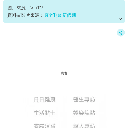
圖片來源：ViuTV
資料或影片來源：
原文刊於新假期
廣告