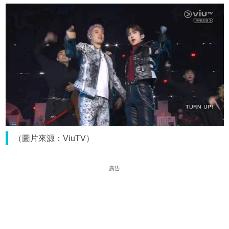
（圖片來源：ViuTV）
廣告