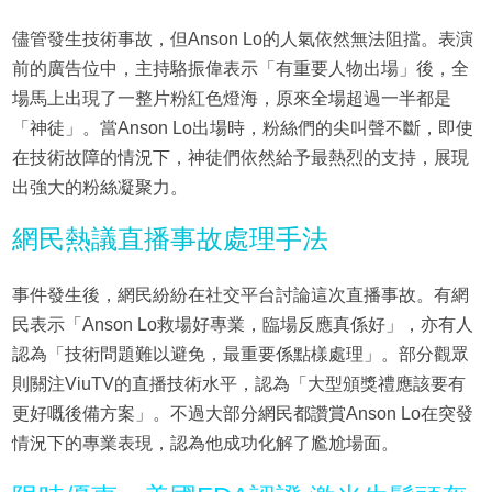
儘管發生技術事故，但Anson Lo的人氣依然無法阻擋。表演
前的廣告位中，主持駱振偉表示「有重要人物出場」後，全
場馬上出現了一整片粉紅色燈海，原來全場超過一半都是
「神徒」。當Anson Lo出場時，粉絲們的尖叫聲不斷，即使
在技術故障的情況下，神徒們依然給予最熱烈的支持，展現
出強大的粉絲凝聚力。
網民熱議直播事故處理手法
事件發生後，網民紛紛在社交平台討論這次直播事故。有網
民表示「Anson Lo救場好專業，臨場反應真係好」，亦有人
認為「技術問題難以避免，最重要係點樣處理」。部分觀眾
則關注ViuTV的直播技術水平，認為「大型頒獎禮應該要有
更好嘅後備方案」。不過大部分網民都讚賞Anson Lo在突發
情況下的專業表現，認為他成功化解了尷尬場面。