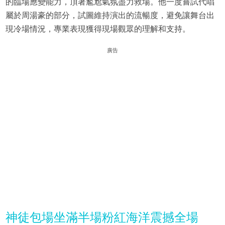
的臨場應變能力，頂著尷尬氣氛盡力救場。他一度嘗試代唱
屬於周湯豪的部分，試圖維持演出的流暢度，避免讓舞台出
現冷場情況，專業表現獲得現場觀眾的理解和支持。
廣告
神徒包場坐滿半場粉紅海洋震撼全場