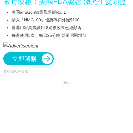
限時優惠：美國FDA認證 激光生髮頭盔
美國amazon鎖量及評價No. 1
輸入「NMG100」優惠碼額外減$100
香港用家真實試用 8週後效果已經顯著
每週使用3次、每日25分鐘 髮量明顯增加
立即選購
資料由客戶提供
廣告