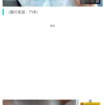
（圖片來源：TVB）
廣告