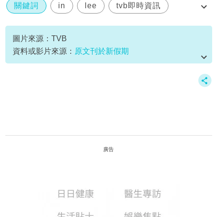
關鍵詞
in
lee
tvb即時資訊
直播靈接觸
圖片來源：TVB
資料或影片來源：
原文刊於新假期
廣告