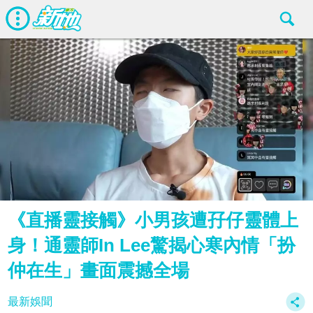
《直播靈接觸》小男孩遭孖仔靈體上
身！通靈師In Lee驚揭心寒內情「扮
仲在生」畫面震撼全場
最新娛聞