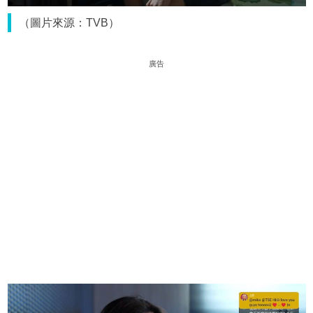
（圖片來源：TVB）
廣告