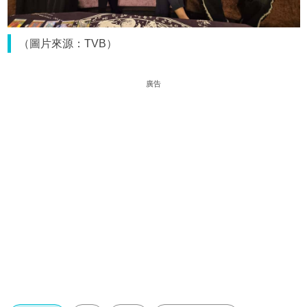
（圖片來源：TVB）
廣告