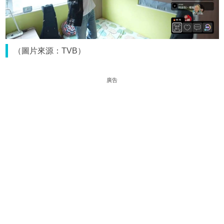
（圖片來源：TVB）
廣告