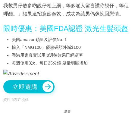
我教男仔放多啲靚仔相上網，等多啲人留言讚你靚仔，等佢
呷醋。」結果這招竟然奏效，成功為該男偶像挽回戀情。
限時優惠：美國FDA認證 激光生髮頭盔
美國amazon鎖量及評價No. 1
輸入「NMG100」優惠碼額外減$100
香港用家真實試用 8週後效果已經顯著
每週使用3次、每日25分鐘 髮量明顯增加
立即選購
資料由客戶提供
廣告