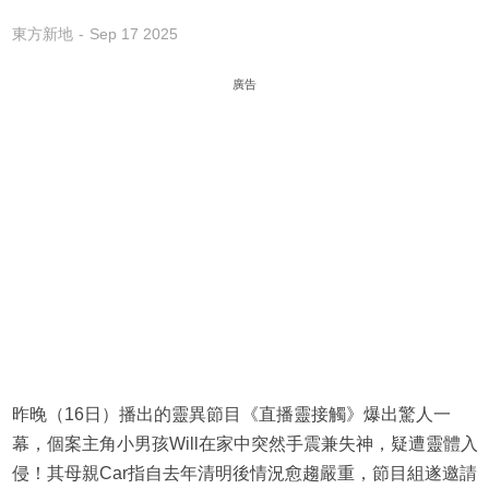
東方新地
Sep 17 2025
廣告
昨晚（16日）播出的靈異節目《直播靈接觸》爆出驚人一
幕，個案主角小男孩Will在家中突然手震兼失神，疑遭靈體入
侵！其母親Car指自去年清明後情況愈趨嚴重，節目組遂邀請