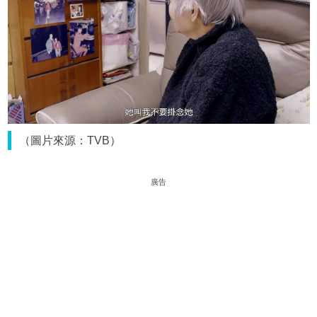
（圖片來源：TVB）
廣告