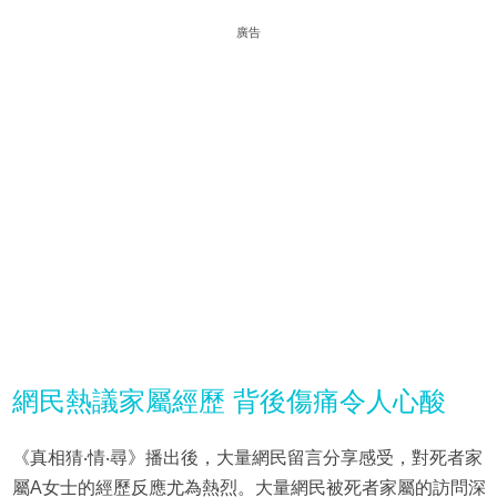
廣告
網民熱議家屬經歷 背後傷痛令人心酸
《真相猜‧情‧尋》播出後，大量網民留言分享感受，對死者家
屬A女士的經歷反應尤為熱烈。大量網民被死者家屬的訪問深