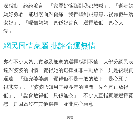
深感動，紛紛淚言：「家屬好慘聽到我都想喊」、「逝者媽
媽好勇敢，能坦然面對傷痛，我都聽到眼濕濕…祝願佢生活
安好」、「呢個媽媽，真係好善良，選擇放低，真心大
愛」。
網民同情家屬 批評命運無情
亦有不少人為其寬容及無奈的選擇感到不值，大部分網民表
達對婆婆的同情，覺得她的選擇並非主動放下，只是被現實
逼迫：「聽完婆婆講，覺得佢不是一般的放下，是心死了，
很悲哀」、「婆婆唔知用了幾多年的時間，先至真正放得
低」、「點會放得低，只係無奈」。不少人直指家屬選擇寬
恕，是因為沒有其他選擇，並非真心願意。
廣告