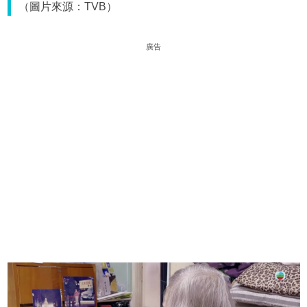
（圖片來源：TVB）
廣告