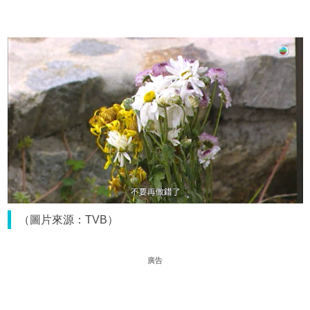
（圖片來源：TVB）
廣告