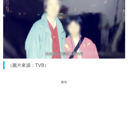
（圖片來源：TVB）
廣告