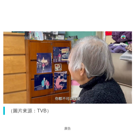
（圖片來源：TVB）
廣告