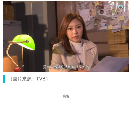
（圖片來源：TVB）
廣告