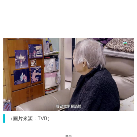
（圖片來源：TVB）
廣告