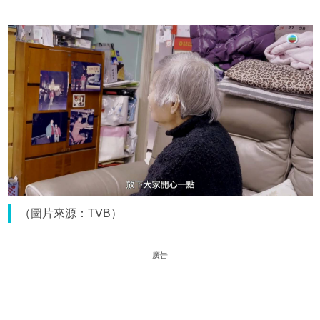
（圖片來源：TVB）
廣告