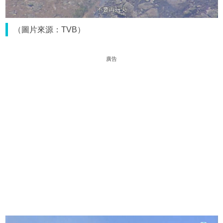
（圖片來源：TVB）
廣告