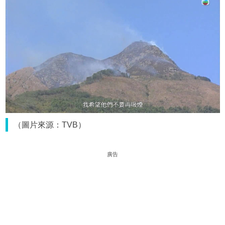
（圖片來源：TVB）
廣告