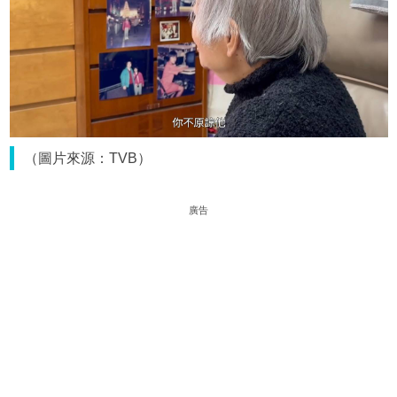
（圖片來源：TVB）
廣告