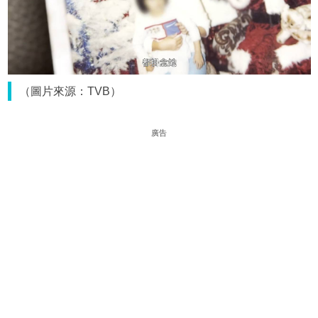
（圖片來源：TVB）
廣告