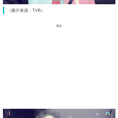
（圖片來源：TVB）
廣告