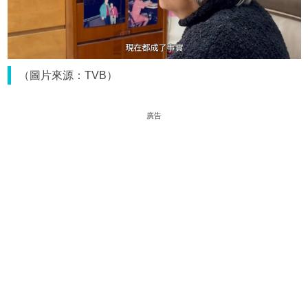
（圖片來源：TVB）
廣告