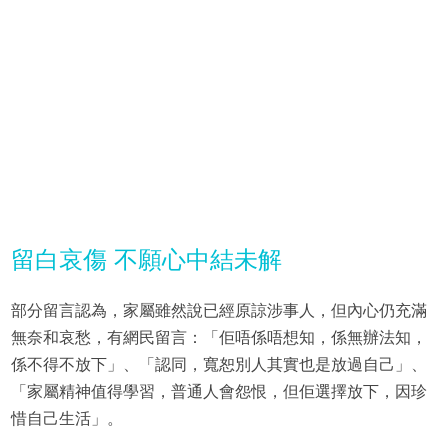
留白哀傷 不願心中結未解
部分留言認為，家屬雖然說已經原諒涉事人，但內心仍充滿
無奈和哀愁，有網民留言：「佢唔係唔想知，係無辦法知，
係不得不放下」、「認同，寬恕別人其實也是放過自己」、
「家屬精神值得學習，普通人會怨恨，但佢選擇放下，因珍
惜自己生活」。