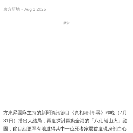
東方新地
Aug 1 2025
廣告
方東昇團隊主持的新聞資訊節目《真相猜‧情‧尋》昨晚（7月
31日）播出大結局，再度探討轟動全港的「八仙嶺山火」謎
團，節目組更罕有地邀得其中一位死者家屬首度現身剖白心