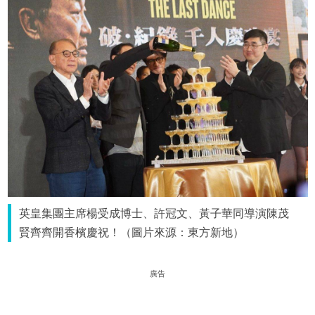
英皇集團主席楊受成博士、許冠文、黃子華同導演陳茂
賢齊齊開香檳慶祝！（圖片來源：東方新地）
廣告