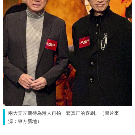
兩大笑匠期待為港人再拍一套真正的喜劇。（圖片來
源：東方新地）