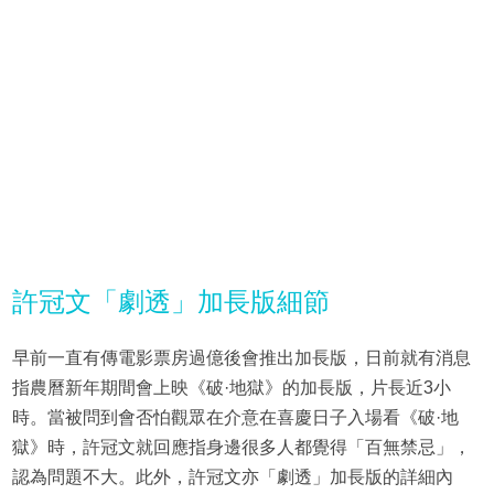
許冠文「劇透」加長版細節
早前一直有傳電影票房過億後會推出加長版，日前就有消息
指農曆新年期間會上映《破·地獄》的加長版，片長近3小
時。當被問到會否怕觀眾在介意在喜慶日子入場看《破·地
獄》時，許冠文就回應指身邊很多人都覺得「百無禁忌」，
認為問題不大。此外，許冠文亦「劇透」加長版的詳細內