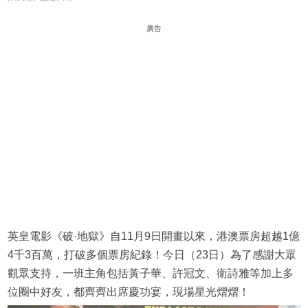
廣告
英皇電影《破·地獄》自11月9日開畫以來，港澳票房超越1億
4千3百萬，打破多個票房紀錄！今日（23日）為了感謝大眾
觀眾支持，一班主角包括黃子華、許冠文、衛詩雅等加上多
位圈中好友，都齊齊出席慶功宴，現場星光熠熠！