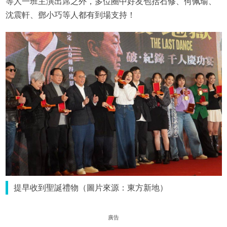
等人一班主演出席之外，多位圈中好友包括石修、何佩瑜、
沈震軒、鄧小巧等人都有到場支持！
提早收到聖誕禮物（圖片來源：東方新地）
廣告