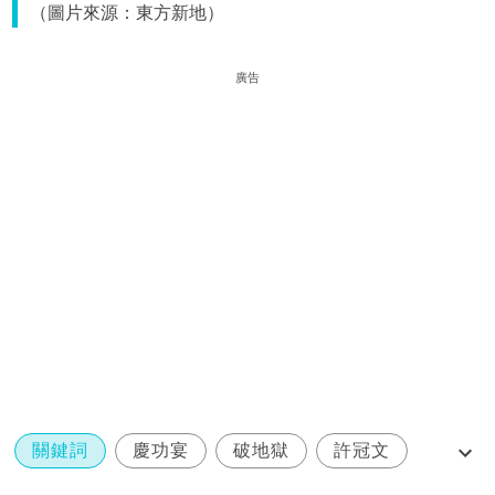
（圖片來源：東方新地）
廣告
關鍵詞
慶功宴
破地獄
許冠文
黃子華