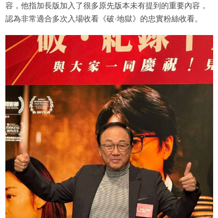
容，他指加長版加入了很多原先版本未有提到的重要內容，
認為非常適合多次入場收看《破·地獄》的忠實粉絲收看。