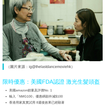
（圖片來源：ig@thelastdancemoviehk）
限時優惠：美國FDA認證 激光生髮頭盔
美國amazon鎖量及評價No. 1
輸入「NMG100」優惠碼額外減$100
香港用家真實試用 8週後效果已經顯著