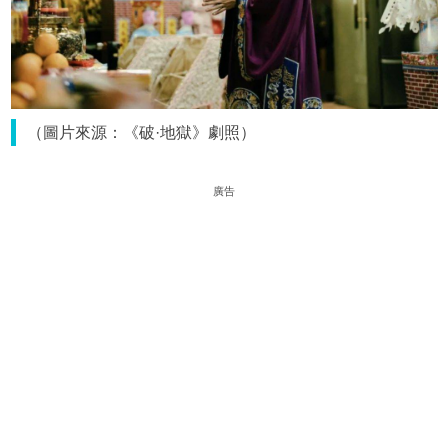
（圖片來源：《破·地獄》劇照）
廣告