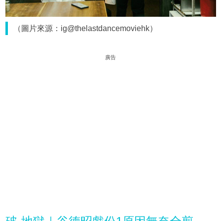
（圖片來源：ig@thelastdancemoviehk）
廣告