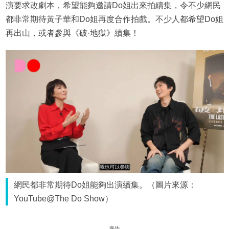
演要求改劇本，希望能夠邀請Do姐出來拍續集，令不少網民
都非常期待黃子華和Do姐再度合作拍戲。不少人都希望Do姐
再出山，或者參與《破·地獄》續集！
網民都非常期待Do姐能夠出演續集。（圖片來源：
YouTube@The Do Show）
廣告