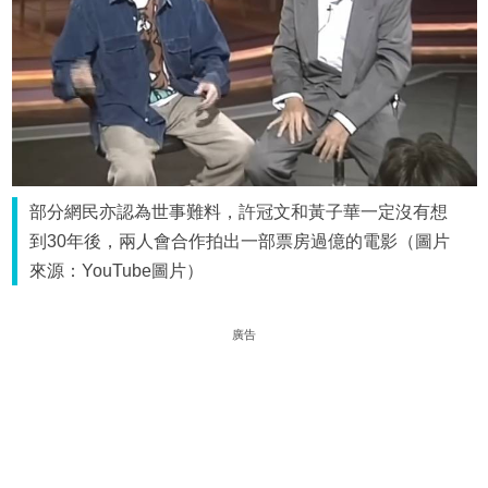
部分網民亦認為世事難料，許冠文和黃子華一定沒有想
到30年後，兩人會合作拍出一部票房過億的電影（圖片
來源：YouTube圖片）
廣告