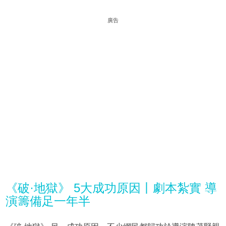
廣告
《破·地獄》 5大成功原因丨劇本紮實 導
演籌備足一年半