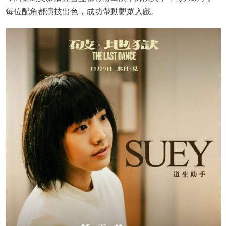
每位配角都演技出色，成功帶動觀眾入戲。