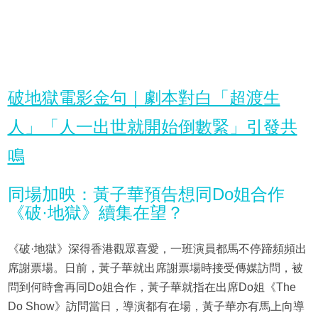
破地獄電影金句｜劇本對白「超渡生
人」「人一出世就開始倒數緊」引發共
鳴
同場加映：黃子華預告想同Do姐合作
《破·地獄》續集在望？
《破·地獄》深得香港觀眾喜愛，一班演員都馬不停蹄頻頻出
席謝票場。日前，黃子華就出席謝票場時接受傳媒訪問，被
問到何時會再同Do姐合作，黃子華就指在出席Do姐《The
Do Show》訪問當日，導演都有在場，黃子華亦有馬上向導