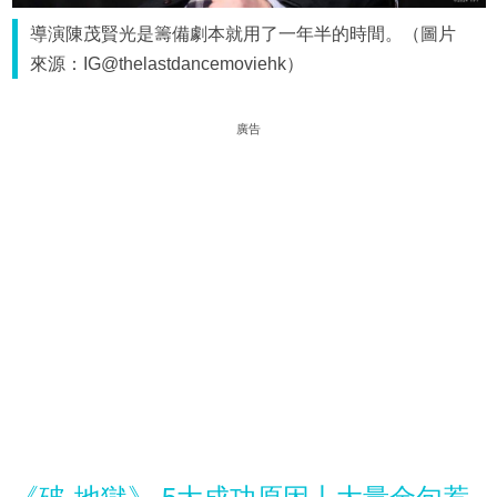
導演陳茂賢光是籌備劇本就用了一年半的時間。（圖片
來源：IG@thelastdancemoviehk）
廣告