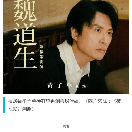
票房福星子華神有望再創票房佳績。（圖片來源：《破·
地獄》劇照）
廣告