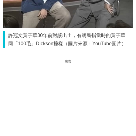
許冠文黃子華30年前對談出土，有網民指當時的黃子華
同「100毛」Dickson撞樣（圖片來源：YouTube圖片）
廣告