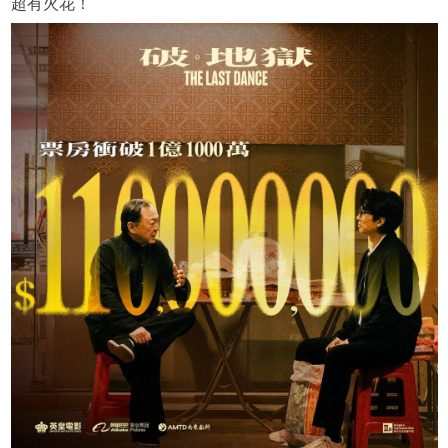
超有火花！