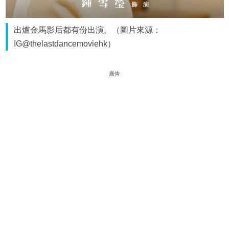
出爐金馬影后都有份出演。（圖片來源：
IG@thelastdancemoviehk）
廣告