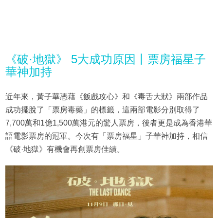
《破·地獄》 5大成功原因丨票房福星子
華神加持
近年來，黃子華憑藉《飯戲攻心》和《毒舌大狀》兩部作品
成功擺脫了「票房毒藥」的標籤，這兩部電影分別取得了
7,700萬和1億1,500萬港元的驚人票房，後者更是成為香港華
語電影票房的冠軍。今次有「票房福星」子華神加持，相信
《破·地獄》有機會再創票房佳績。