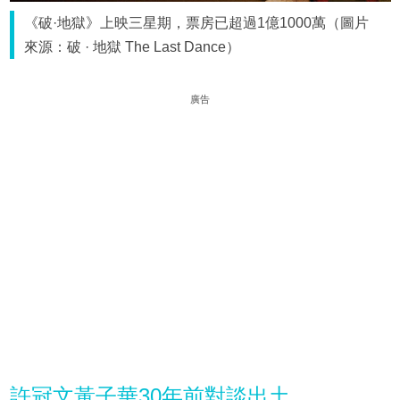
《破·地獄》上映三星期，票房已超過1億1000萬（圖片
來源：破 · 地獄 The Last Dance）
廣告
許冠文黃子華30年前對談出土