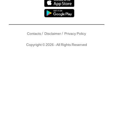
/
/
Contacts
Disclaimer
Privacy Policy
Copyright © 2026 - All Rights Reserved
昨晚黎明(Leon)演唱會有多位紅星捧場，楊千嬅、丁子高、蔡
卓妍、徐濠縈同老公陳奕迅等外，容祖兒與男友劉浩龍(師兄)
拍拖到場，二人孖住坐睇得十分陶醉！