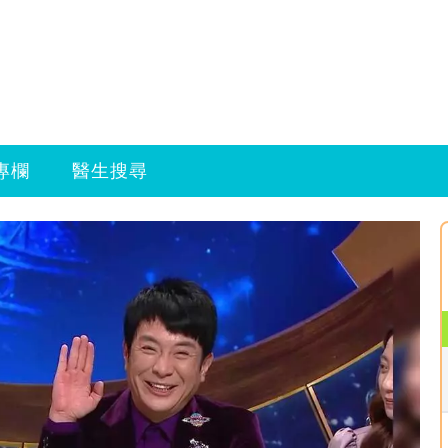
專欄
醫生搜尋