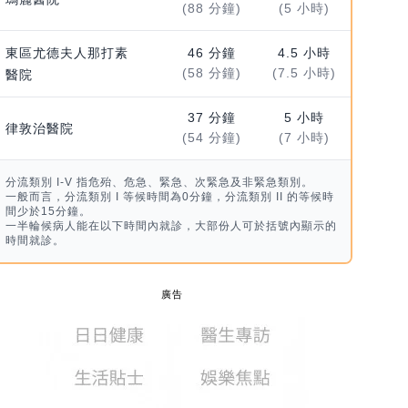
(88 分鐘)
(5 小時)
東區尤德夫人那打素
46 分鐘
4.5 小時
(58 分鐘)
(7.5 小時)
醫院
37 分鐘
5 小時
律敦治醫院
(54 分鐘)
(7 小時)
分流類別 I-V 指危殆、危急、緊急、次緊急及非緊急類別。
一般而言，分流類別 I 等候時間為0分鐘，分流類別 II 的等候時
間少於15分鐘。
一半輪候病人能在以下時間內就診，大部份人可於括號內顯示的
時間就診。
廣告