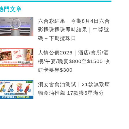
熱門文章
六合彩結果｜今期8月4日六合
彩攪珠攪珠即時結果｜中獎號
碼＋下期攪珠日
人情公價2026｜酒店/會所/酒
樓/午宴/晚宴$800至$1500 收
餅卡要畀$300
消委會食油測試｜21款無致癌
物食油推薦 17款獲5星滿分