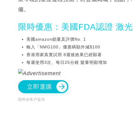
備。
限時優惠：美國FDA認證 激
美國amazon鎖量及評價No. 1
輸入「NMG100」優惠碼額外減$100
香港用家真實試用 8週後效果已經顯著
每週使用3次、每日25分鐘 髮量明顯增加
立即選購
資料由客戶提供