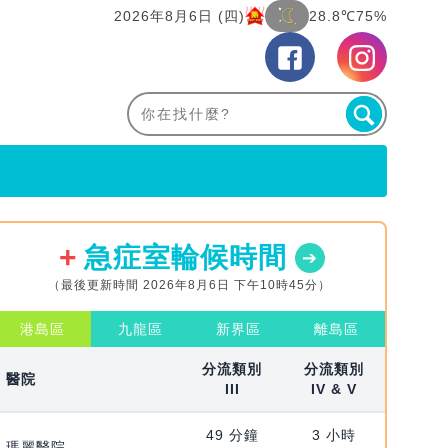
2026年8月6日 (四)
28.8℃
75%
急症室輪候時間
（最後更新時間 2026年8月6日 下午10時45分）
港島區
九龍區
新界區
離島區
分流類別
分流類別
醫院
III
IV & V
49 分鐘
3 小時
瑪麗醫院