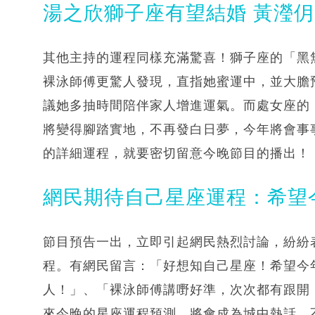
湯之欣獅子座有望結婚 黃瀅
其他主持的運程同樣充滿驚喜！獅子座的「黑
裸泳師傅更驚人發現，直指她蜜運中，並大膽
議她多抽時間陪伴家人增進運氣。而處女座的
將變得腳踏實地，不再發白日夢，今年將會事
的詳細運程，就要密切留意今晚節目的播出！
網民期待自己星座運程：希望
節目預告一出，立即引起網民熱烈討論，紛紛
程。有網民留言：「好想知自己星座！希望今
人！」、「裸泳師傅講嘢好準，次次都有跟開！
來今晚的星座運程預測，將會成為城中熱話，