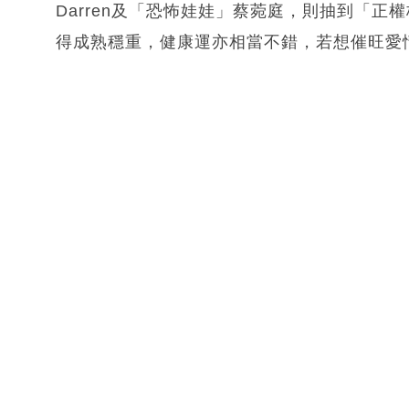
Darren及「恐怖娃娃」蔡菀庭，則抽到「
得成熟穩重，健康運亦相當不錯，若想催旺愛