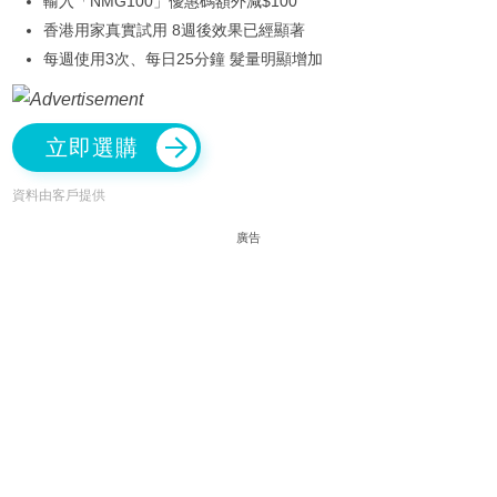
輸入「NMG100」優惠碼額外減$100
香港用家真實試用 8週後效果已經顯著
每週使用3次、每日25分鐘 髮量明顯增加
立即選購
資料由客戶提供
廣告