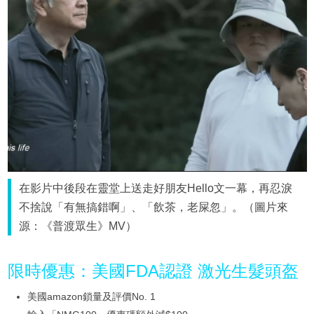
在影片中後段在靈堂上送走好朋友Hello文一幕，再忍淚
不捨說「有無搞錯啊」、「飲茶，老屎忽」。（圖片來
源：《普渡眾生》MV）
限時優惠：美國FDA認證 激光生髮頭盔
美國amazon鎖量及評價No. 1