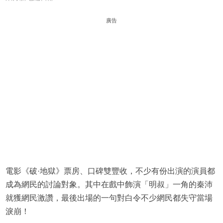
廣告
電影《破·地獄》票房、口碑雙豐收，不少有份出演的演員都
成為網民的討論對象。其中在戲中飾演「明叔」一角的秦沛
就獲網民激讚，最後出場的一句對白令不少網民都失守當場
淚崩！