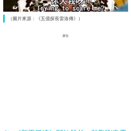
（圖片來源：《五億探長雷洛傳》）
廣告