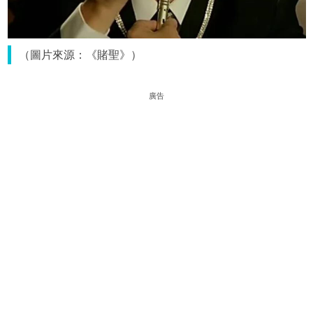
（圖片來源：《賭聖》）
廣告