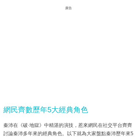
廣告
網民齊數歷年5大經典角色
秦沛在《破·地獄》中精湛的演技，惹來網民在社交平台齊齊
討論秦沛多年來的經典角色。以下就為大家盤點秦沛歷年來5