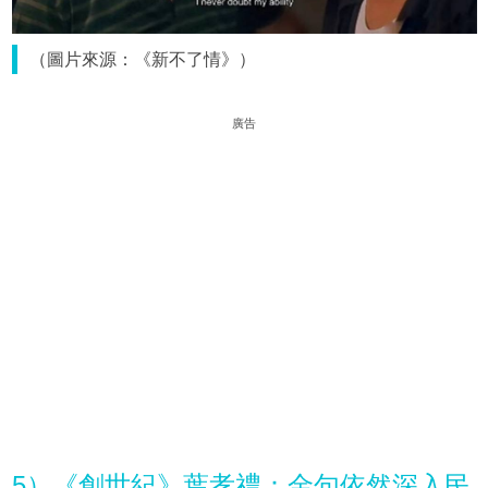
（圖片來源：《新不了情》）
廣告
5）《創世紀》葉孝禮：金句依然深入民