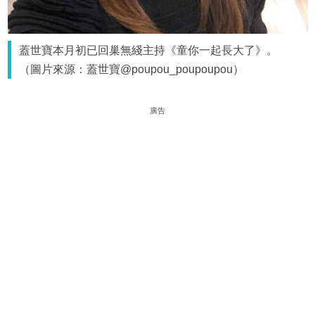
蓋世寶本月初已回巢無綫主持《童你一起長大了》。
（圖片來源：蓋世寶@poupou_poupoupou）
廣告