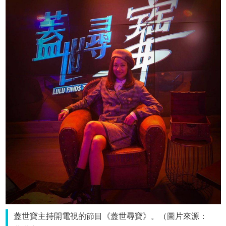
蓋世寶主持開電視的節目《蓋世尋寶》。（圖片來源：