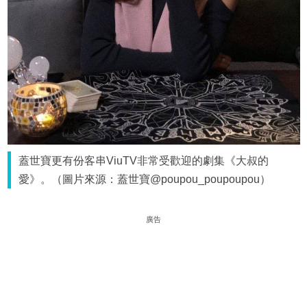
蓋世寶更有份客串ViuTV非常受歡迎的劇集《大叔的
愛》。（圖片來源：蓋世寶@poupou_poupoupou）
廣告