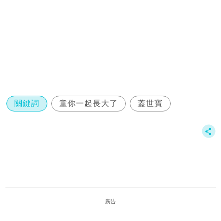
關鍵詞
童你一起長大了
蓋世寶
廣告