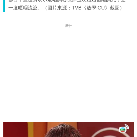
一度哽咽流淚。（圖片來源：TVB《放學ICU》截圖）
廣告