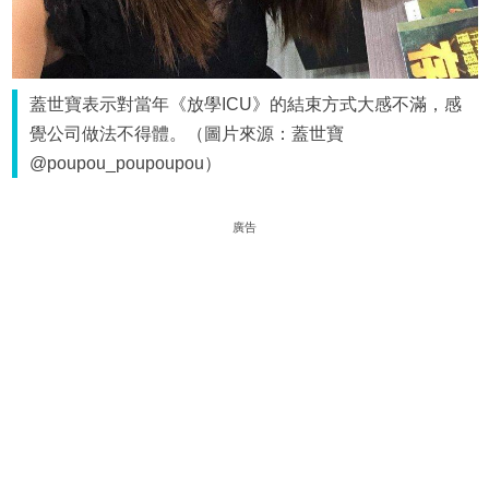
蓋世寶表示對當年《放學ICU》的結束方式大感不滿，感
覺公司做法不得體。（圖片來源：蓋世寶
@poupou_poupoupou）
廣告