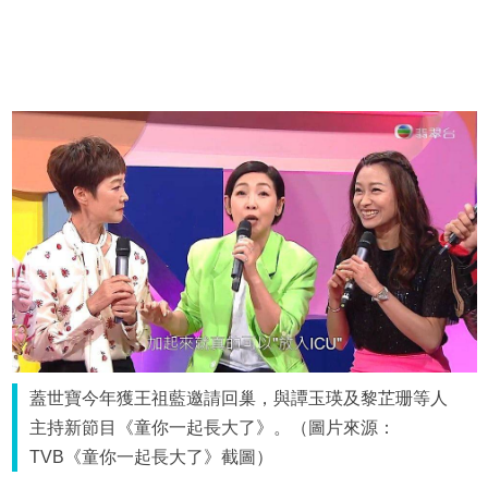
蓋世寶今年獲王祖藍邀請回巢，與譚玉瑛及黎芷珊等人
主持新節目《童你一起長大了》。（圖片來源：
TVB《童你一起長大了》截圖）