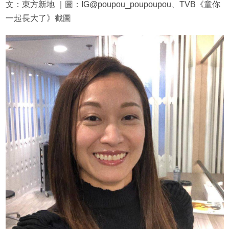
文：東方新地 ｜圖：IG@poupou_poupoupou、TVB《童你
一起長大了》截圖