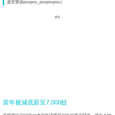
蓋世寶@poupou_poupoupou）
廣告
當年被減底薪至7,000蚊