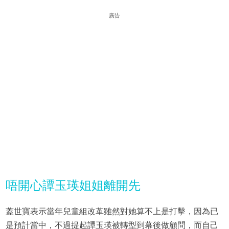
廣告
唔開心譚玉瑛姐姐離開先
蓋世寶表示當年兒童組改革雖然對她算不上是打擊，因為已
是預計當中，不過提起譚玉瑛被轉型到幕後做顧問，而自己