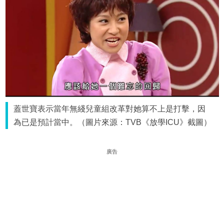
蓋世寶表示當年無綫兒童組改革對她算不上是打擊，因
為已是預計當中。（圖片來源：TVB《放學ICU》截圖）
廣告