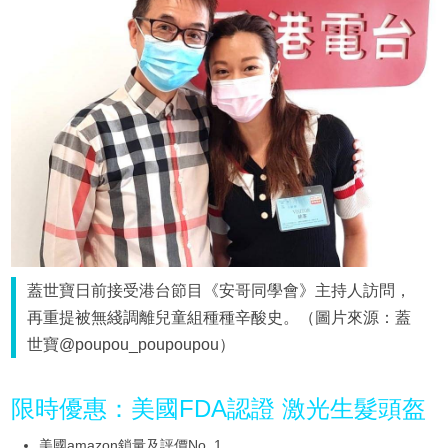
蓋世寶日前接受港台節目《安哥同學會》主持人訪問，
再重提被無綫調離兒童組種種辛酸史。（圖片來源：蓋
世寶@poupou_poupoupou）
限時優惠：美國FDA認證 激光生髮頭盔
美國amazon鎖量及評價No. 1