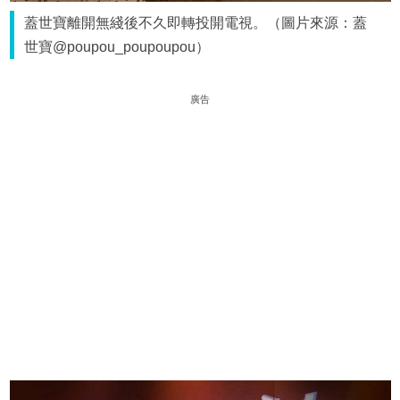
蓋世寶離開無綫後不久即轉投開電視。（圖片來源：蓋
世寶@poupou_poupoupou）
廣告