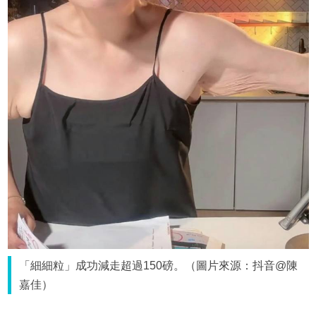
「細細粒」成功減走超過150磅。（圖片來源：抖音@陳
嘉佳）