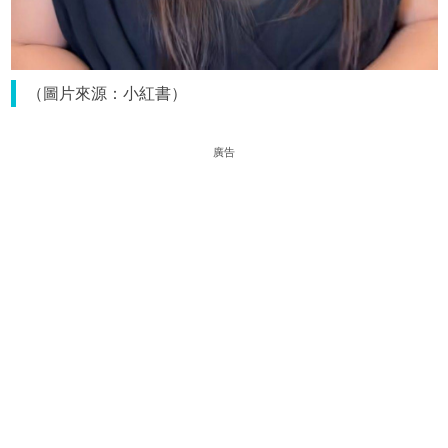
（圖片來源：小紅書）
廣告