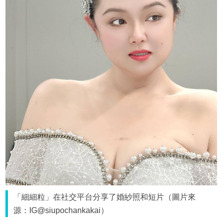
「細細粒」在社交平台分享了婚紗照和短片（圖片來
源：IG@siupochankakai）