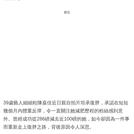
廣告
39歲藝人細細粒陳嘉佳近日親自拍片坦承復胖，承認在短短
幾個月內體重反彈，令一直關注她減肥歷程的粉絲感到意
外。曾經成功從286磅減去近100磅的她，如今卻因為一件事
而重新走上復胖之路，背後原因令人深思。