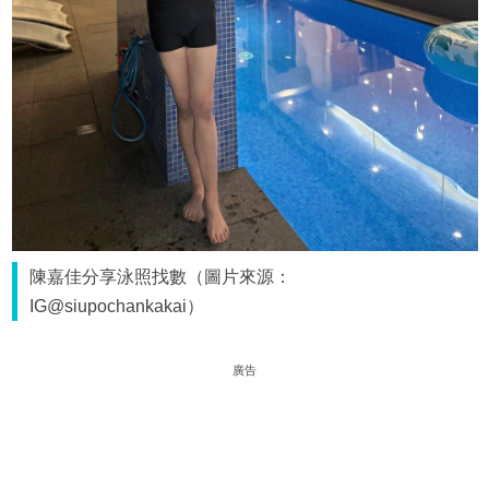
陳嘉佳分享泳照找數（圖片來源：
IG@siupochankakai）
廣告