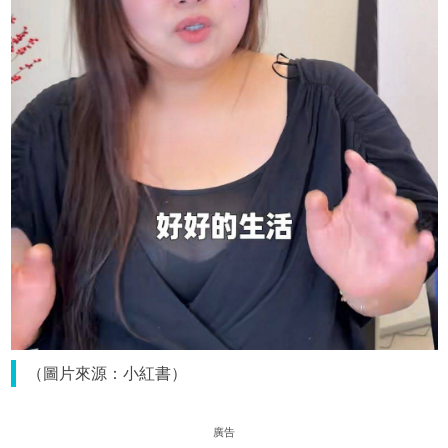
（圖片來源：小紅書）
廣告