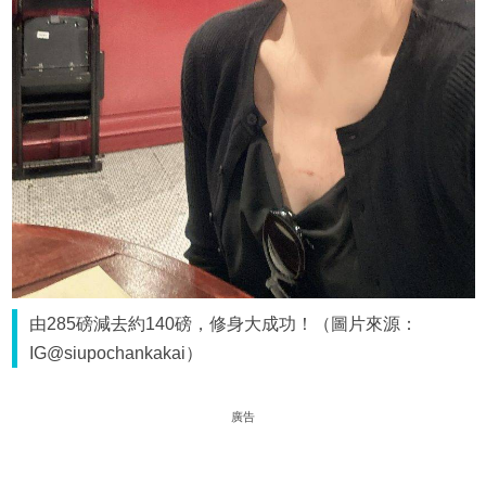
由285磅減去約140磅，修身大成功！（圖片來源：
IG@siupochankakai）
廣告