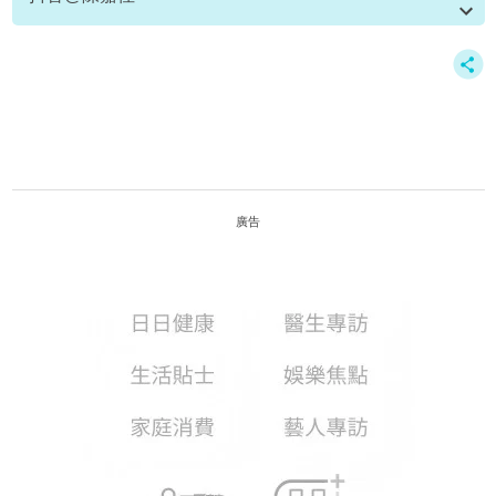
資料或影片來源：
原文刊於新假期
廣告