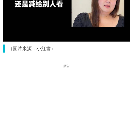
（圖片來源：小紅書）
廣告