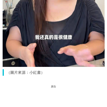
（圖片來源：小紅書）
廣告