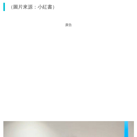
（圖片來源：小紅書）
廣告