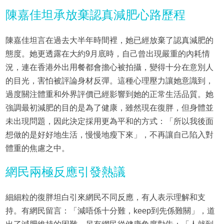
陳嘉佳坦承放棄認真減肥心路歷程
陳嘉佳坦言在過去大半年時間裡，她已經放棄了認真減肥的
態度。她更透露在大約9月底時，自己曾出現嚴重的內耗情
況，連在香港外出用餐都會擔心被拍攝，變得十分在意別人
的目光，害怕被評論身材反彈。這種心理壓力讓她意識到，
過度關注體重和外界評價已經影響到她的正常生活品質。她
強調最初減肥的目的是為了健康，雖然現在復胖，但身體並
未出現問題，因此決定採用更為平和的方式：「所以我後面
想做的是好好地生活，慢慢地瘦下來」，不再讓自己陷入對
體重的焦慮之中。
網民兩極反應引發熱議
細細粒的復胖坦白引來網民不同反應，有人表示理解和支
持。有網民留言：「減唔係十分難，keep到先係難關」，道