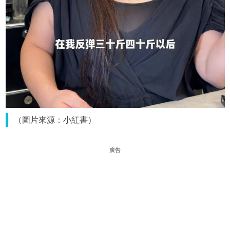
（圖片來源：小紅書）
廣告