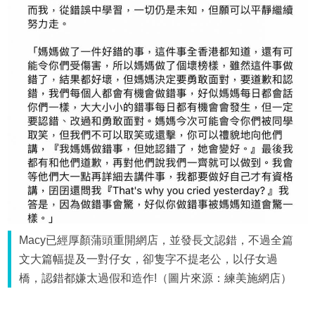
Macy已經厚顏蒲頭重開網店，並發長文認錯，不過全篇
文大篇幅提及一對仔女，卻隻字不提老公，以仔女過
橋，認錯都嫌太過假和造作!（圖片來源：練美施網店）