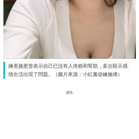
練美施更曾表示自己已沒有人倚賴和幫助，多次暗示感
情生活出現了問題。（圖片來源：小紅書@練施傅）
廣告