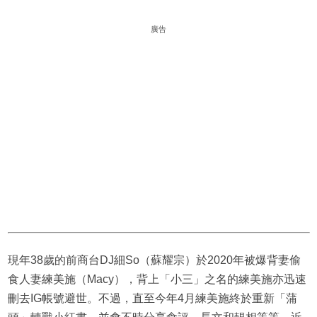
廣告
現年38歲的前商台DJ細So（蘇耀宗）於2020年被爆背妻偷
食人妻練美施（Macy），背上「小三」之名的練美施亦迅速
刪去IG帳號避世。不過，直至今年4月練美施終於重新「蒲