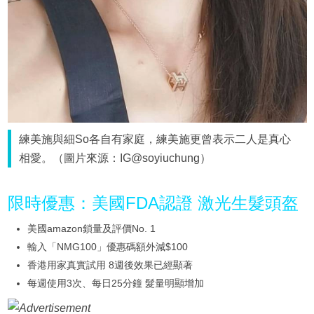
練美施與細So各自有家庭，練美施更曾表示二人是真心
相愛。（圖片來源：IG@soyiuchung）
限時優惠：美國FDA認證 激光生髮頭盔
美國amazon鎖量及評價No. 1
輸入「NMG100」優惠碼額外減$100
香港用家真實試用 8週後效果已經顯著
每週使用3次、每日25分鐘 髮量明顯增加