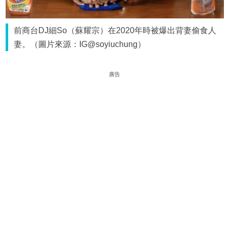
前商台DJ細So（蘇耀宗）在2020年時被爆出背妻偷食人
妻。（圖片來源：IG@soyiuchung）
廣告