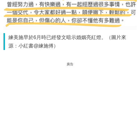
練美施早於6月時已經發文暗示婚姻亮紅燈。（圖片來
源：小紅書@練施傅）
廣告