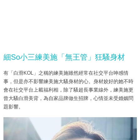
細So小三練美施「無王管」狂騷身材
有「白滑KOL」之稱的練美施雖然經常在社交平台呻感情
事，但是亦不影響練美施大騷身材的心。身材姣好的她不時
會在社交平台上載福利相，除了騷超長事業線外，練美施更
曾大騷白滑美背，為自家品牌做生招牌，心情並未受婚姻問
題影響。