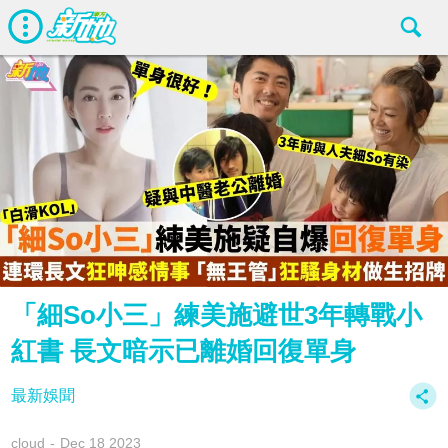
「細So小三」練美施避世3年轉戰小
紅書 長文暗示已離婚回復單身
最新娛聞
cloud
Dec 18 2023