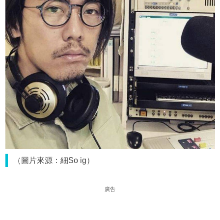
（圖片來源：細So ig）
廣告