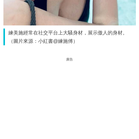
練美施經常在社交平台上大騷身材，展示傲人的身材。
（圖片來源：小紅書@練施傅）
廣告