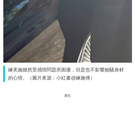
練美施雖然受感情問題所困擾，但是也不影響她騷身材
的心情。（圖片來源：小紅書@練施傅）
廣告