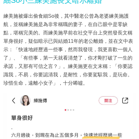
細So小三練美施長文暗示離婚
練美施被爆出偷食細So後，其中醫老公曾為老婆練美施護
航，並稱練美施是為非常稱職的妻子，在自己眼中是零缺
點，堪稱完美的。而練美施早前在社交平台上突然發長文稱
單身很好，疑似暗示已與結婚11年的老公離婚，並在文中表
示：「快速地經歷過一些事，然而我發現，我更喜歡一個人
了」、「有些事，第一天就看清楚了，你才剛打破了一生的
承諾，又那有可信之言？」。練美施更在文末稱：「你要認
識我，不易，你要認清我，是耐性，你要駕馭我，是玩命。
珍惜生命，遠離小女子」，十分唏噓。