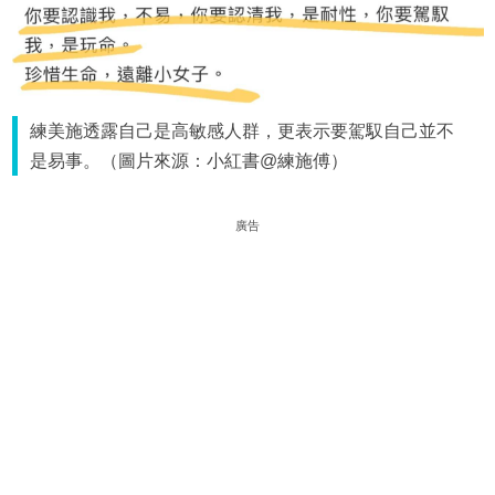
練美施透露自己是高敏感人群，更表示要駕馭自己並不
是易事。（圖片來源：小紅書@練施傅）
廣告