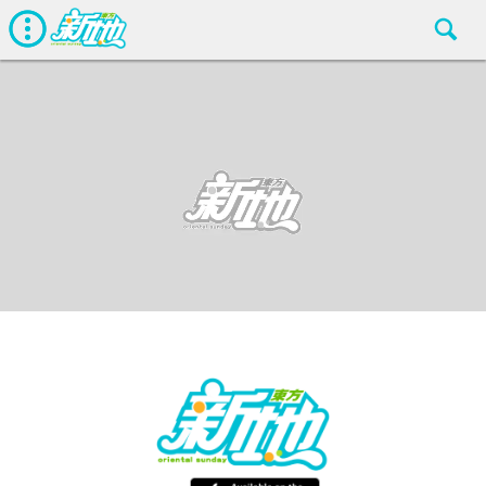
最新娛聞
東方新地編輯部
May 27 2018
廣告