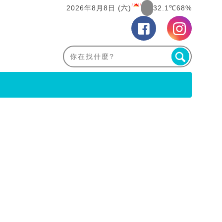
2026年8月8日 (六)
32.1℃
68%