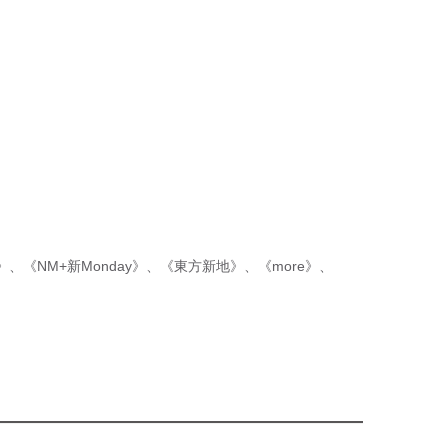
p》
、
《NM+新Monday》
、
《東方新地》
、
《more》
、