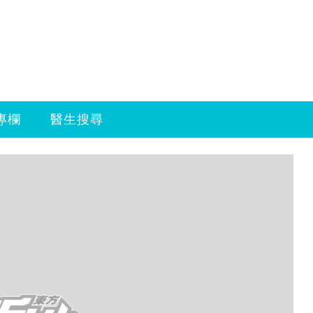
專欄
醫生搜尋