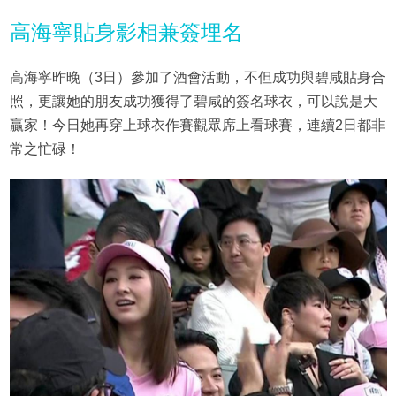
高海寧貼身影相兼簽埋名
高海寧昨晚（3日）參加了酒會活動，不但成功與碧咸貼身合
照，更讓她的朋友成功獲得了碧咸的簽名球衣，可以說是大
贏家！今日她再穿上球衣作賽觀眾席上看球賽，連續2日都非
常之忙碌！