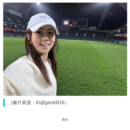
（圖片來源：IG@gem0816）
廣告