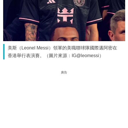
美斯（Leonel Messi）領軍的美職聯球隊國際邁阿密在
香港舉行表演賽。（圖片來源：IG@leomessi）
廣告