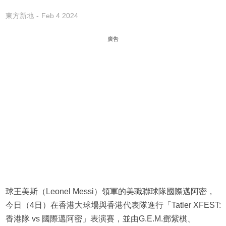
東方新地
Feb 4 2024
廣告
球王美斯（Leonel Messi）領軍的美職聯球隊國際邁阿密，
今日（4日）在香港大球場與香港代表隊進行「Tatler XFEST:
香港隊 vs 國際邁阿密」表演賽，並由G.E.M.鄧紫棋、