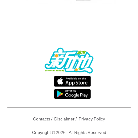
/
/
Contacts
Disclaimer
Privacy Policy
Copyright © 2026 - All Rights Reserved