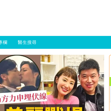
專欄
醫生搜尋