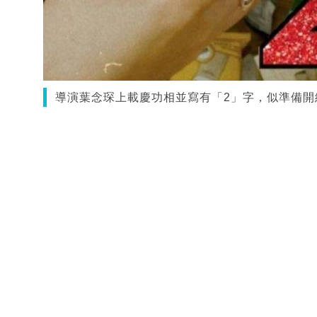
導演葉念琛上載慶功相並寫有「2」字，似準備開續集。