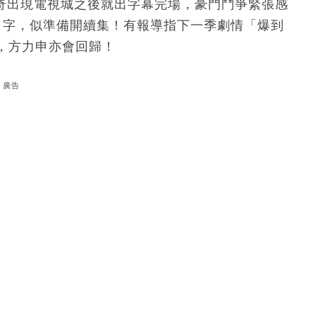
離奇出現電視城之後就出字幕完場，豪門鬥爭緊張感
」字，似準備開續集！有報導指下一季劇情「爆到
，方力申亦會回歸！
廣告