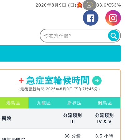
2026年8月9日 (日)
33.6℃
53%
急症室輪候時間
（最後更新時間 2026年8月9日 下午7時45分）
港島區
九龍區
新界區
離島區
分流類別
分流類別
醫院
III
IV & V
36 分鐘
3.5 小時
律敦治醫院