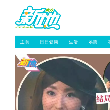
主頁
日日健康
生活
娛樂