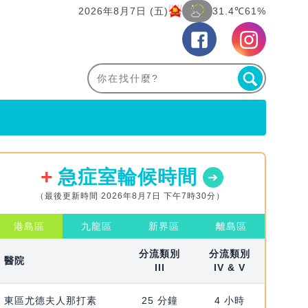
2026年8月7日 (五)
31.4℃
61%
急症室輪候時間
（最後更新時間 2026年8月7日 下午7時30分）
港島區
九龍區
新界區
離島區
分流類別
分流類別
醫院
III
IV & V
東區尤德夫人那打素
25 分鐘
4 小時