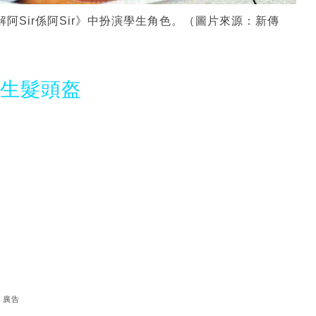
阿Sir係阿Sir》中扮演學生角色。（圖片來源：新傳
光生髮頭盔
廣告