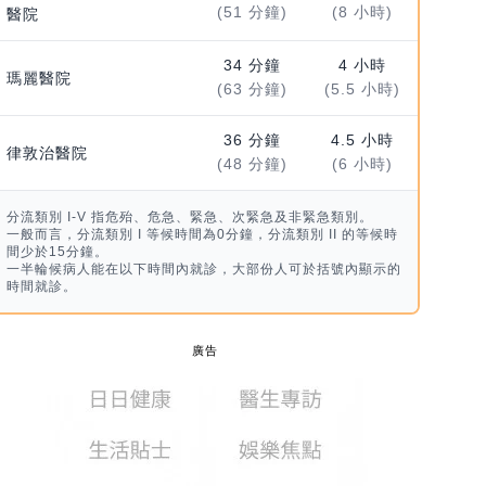
(51 分鐘)
(8 小時)
醫院
34 分鐘
4 小時
瑪麗醫院
(63 分鐘)
(5.5 小時)
36 分鐘
4.5 小時
律敦治醫院
(48 分鐘)
(6 小時)
分流類別 I-V 指危殆、危急、緊急、次緊急及非緊急類別。
一般而言，分流類別 I 等候時間為0分鐘，分流類別 II 的等候時
間少於15分鐘。
一半輪候病人能在以下時間內就診，大部份人可於括號內顯示的
時間就診。
廣告