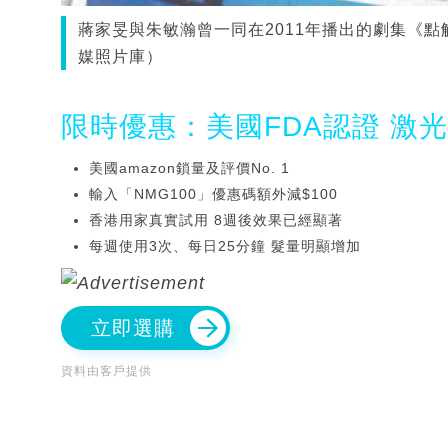
蔣家旻與朱敏瀚曾一同在2011年播出的劇集《點解
媒照片庫）
限時優惠：美國FDA認證 激
美國amazon鎖量及評價No. 1
輸入「NMG100」優惠碼額外減$100
香港用家真實試用 8週後效果已經顯著
每週使用3次、每日25分鐘 髮量明顯增加
立即選購
資料由客戶提供