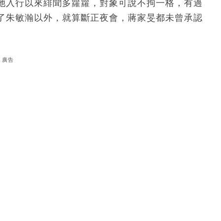
她入行以來緋聞多籮籮，對象可說不拘一格，有過
了朱敏瀚以外，就算斷正夜會，蔣家旻都未曾承認
廣告