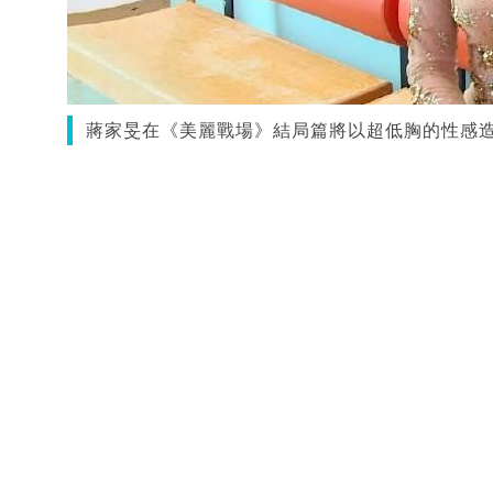
蔣家旻在《美麗戰場》結局篇將以超低胸的性感造