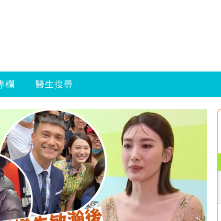
專欄
醫生搜尋