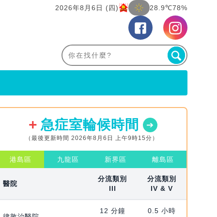
2026年8月6日 (四)
28.9℃
78%
急症室輪候時間
（最後更新時間 2026年8月6日 上午9時15分）
港島區
九龍區
新界區
離島區
分流類別
分流類別
醫院
III
IV & V
12 分鐘
0.5 小時
律敦治醫院