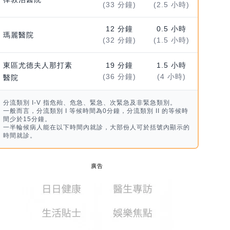
(33 分鐘)
(2.5 小時)
12 分鐘
0.5 小時
瑪麗醫院
(32 分鐘)
(1.5 小時)
東區尤德夫人那打素
19 分鐘
1.5 小時
(36 分鐘)
(4 小時)
醫院
分流類別 I-V 指危殆、危急、緊急、次緊急及非緊急類別。
一般而言，分流類別 I 等候時間為0分鐘，分流類別 II 的等候時
間少於15分鐘。
一半輪候病人能在以下時間內就診，大部份人可於括號內顯示的
時間就診。
廣告