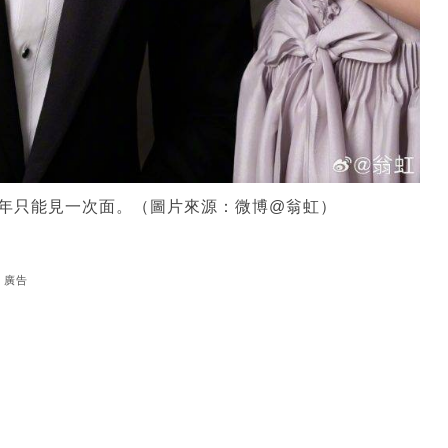
一年只能見一次面。（圖片來源：微博@翁虹）
廣告