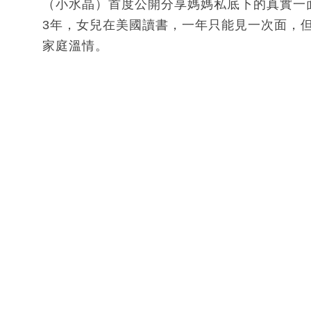
（小水晶）首度公開分享媽媽私底下的真實一
3年，女兒在美國讀書，一年只能見一次面，
家庭溫情。