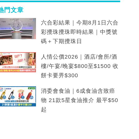
熱門文章
六合彩結果｜今期8月1日六合
彩攪珠攪珠即時結果｜中獎號
碼＋下期攪珠日
人情公價2026｜酒店/會所/酒
樓/午宴/晚宴$800至$1500 收
餅卡要畀$300
消委會食油｜6成食油含致癌
物 21款5星食油推介 最平$50
起