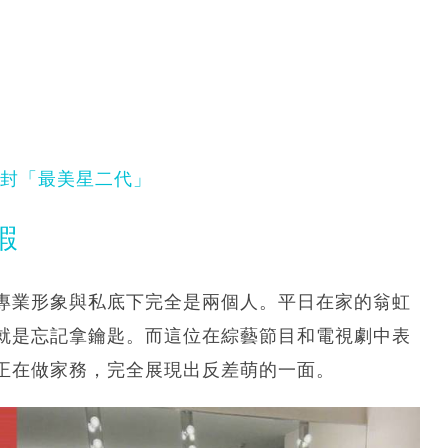
月 封「最美星二代」
蝦
專業形象與私底下完全是兩個人。平日在家的翁虹
就是忘記拿鑰匙。而這位在綜藝節目和電視劇中表
正在做家務，完全展現出反差萌的一面。