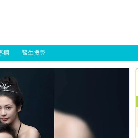
專欄
醫生搜尋