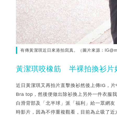
有傳黃潔琪近日來港拍寫真。（圖片來源：IG@mik
黃潔琪咬橡筋 半裸拍換衫片
近日黃潔琪又再拍片直擊換衫然後上傳IG，片
Bra top，然後便做出除衫換上另外一件衣
白滑背部及「北半球」派「福利」給一眾網友
時影片，因為不停重複觀看，目前為止吸了近