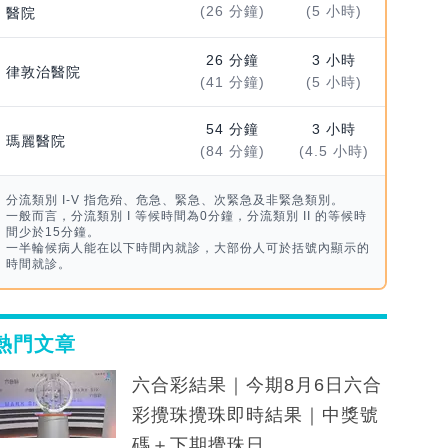
(26 分鐘)
(5 小時)
醫院
26 分鐘
3 小時
律敦治醫院
(41 分鐘)
(5 小時)
54 分鐘
3 小時
瑪麗醫院
(84 分鐘)
(4.5 小時)
分流類別 I-V 指危殆、危急、緊急、次緊急及非緊急類別。
一般而言，分流類別 I 等候時間為0分鐘，分流類別 II 的等候時
間少於15分鐘。
一半輪候病人能在以下時間內就診，大部份人可於括號內顯示的
時間就診。
熱門文章
六合彩結果｜今期8月6日六合
彩攪珠攪珠即時結果｜中獎號
碼＋下期攪珠日