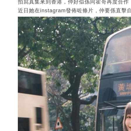
拍寫真集來到香港，仲好似係同霍哥再度合作
近日她在instagram發佈咗條片，仲要係直