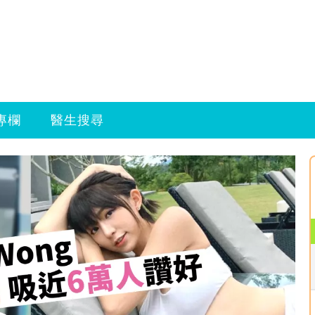
專欄
醫生搜尋