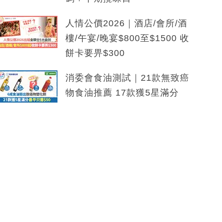
人情公價2026｜酒店/會所/酒
樓/午宴/晚宴$800至$1500 收
餅卡要畀$300
消委會食油測試｜21款無致癌
物食油推薦 17款獲5星滿分