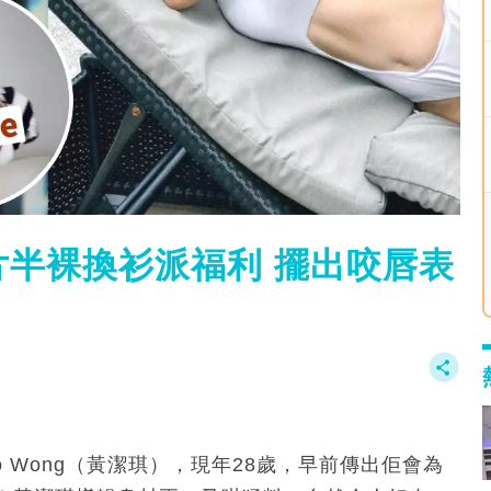
半裸換衫派福利 擺出咬唇表
o Wong（黃潔琪），現年28歲，早前傳出佢會為