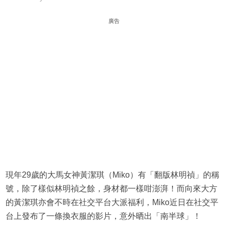
廣告
現年29歲的大馬女神黃潔琪（Miko）有「翻版林明禎」的稱
號，除了樣似林明禎之餘，身材都一樣咁澎湃！而向來大方
的黃潔琪亦會不時在社交平台大派福利，Miko近日在社交平
台上發布了一條換衣服的影片，意外晒出「南半球」！