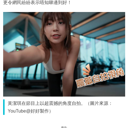
更令網民紛紛表示唔知睇邊到好！
黃潔琪在節目上以超震撼的角度自拍。（圖片來源：
YouTube@好好製作）
廣告