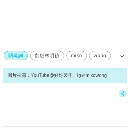
關鍵詞
翻版林明禎
miko
wong
換衫片
圖片來源：YouTube@好好製作、ig＠mikowong