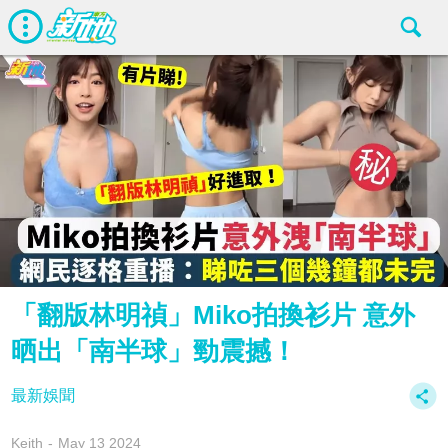
「翻版林明禎」Miko拍換衫片 意外
晒出「南半球」勁震撼！
最新娛聞
Keith
May 13 2024