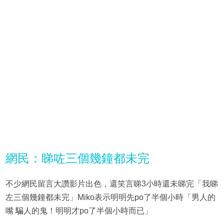
網民：睇咗三個幾鐘都未完
不少網民留言大讚影片出色，還笑言睇3小時還未睇完「我睇
左三個幾鐘都未完」Miko表示明明先po了半個小時「男人的
嘴 騙人的鬼！明明才po了半個小時而已」