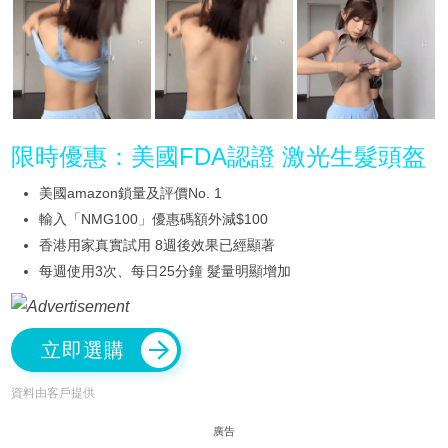
限時優惠：美國FDA認證 激光生髮頭盔
美國amazon鎖量及評價No. 1
輸入「NMG100」優惠碼額外減$100
香港用家真實試用 8週後效果已經顯著
每週使用3次、每日25分鐘 髮量明顯增加
立即選購
資料由客戶提供
廣告