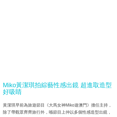
Miko黃潔琪拍綜藝性感出鏡 超進取造型
好吸睛
黃潔琪早前為旅遊節目《大馬女神Miko遊澳門》擔任主持，
除了帶觀眾齊齊旅行外，喺節目上仲以多個性感造型出鏡，