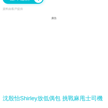
資料由客戶提供
廣告
沈殷怡Shirley放低偶包 挑戰麻甩士司機