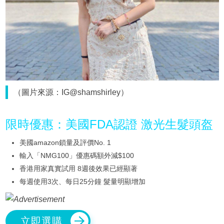
（圖片來源：IG@shamshirley）
限時優惠：美國FDA認證 激光生髮頭盔
美國amazon鎖量及評價No. 1
輸入「NMG100」優惠碼額外減$100
香港用家真實試用 8週後效果已經顯著
每週使用3次、每日25分鐘 髮量明顯增加
立即選購