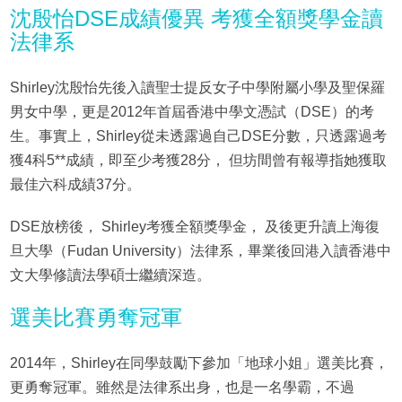
沈殷怡DSE成績優異 考獲全額獎學金讀
法律系
Shirley沈殷怡先後入讀聖士提反女子中學附屬小學及聖保羅
男女中學，更是2012年首屆香港中學文憑試（DSE）的考
生。事實上，Shirley從未透露過自己DSE分數，只透露過考
獲4科5**成績，即至少考獲28分， 但坊間曾有報導指她獲取
最佳六科成績37分。
DSE放榜後， Shirley考獲全額獎學金， 及後更升讀上海復
旦大學（Fudan University）法律系，畢業後回港入讀香港中
文大學修讀法學碩士繼續深造。
選美比賽勇奪冠軍
2014年，Shirley在同學鼓勵下參加「地球小姐」選美比賽，
更勇奪冠軍。雖然是法律系出身，也是一名學霸，不過