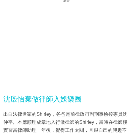
廣告
沈殷怡棄做律師入娛樂圈
出自法律世家的Shirley，爸爸是前律政司副刑事檢控專員沈
仲平。本應順理成章地入行做律師的Shirley，當時在律師樓
實習當律師助理一年後，覺得工作太悶，且跟自己的興趣不