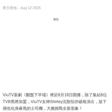
東方新地
Aug 12 2025
廣告
ViuTV新劇《翻盤下半場》將於8月18日開播，除了集結6位
TVB舊將加盟，ViuTV女神Shirley沈殷怡亦破格演出，放下
偶包化身麻甩的士司機，大膽挑戰全新形象！