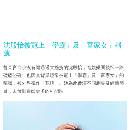
沈殷怡被冠上「學霸」及「富家女」稱
號
曾直言自小沒有遭遇過大挫折的沈殷怡，進娛樂圈後卻一路
磕磕碰碰，也因其背景經常被冠上「學霸」及「富家女」的
稱號，被外界視作「花瓶」。她為此參演不同劇集及綜藝節
目，去發掘自己更多的可能性。