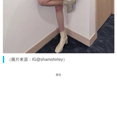
（圖片來源：IG@shamshirley）
廣告