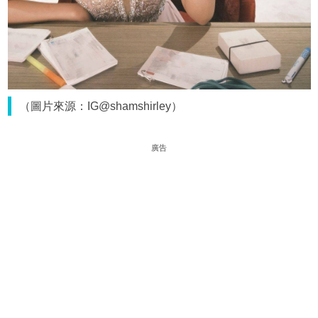
（圖片來源：IG@shamshirley）
廣告