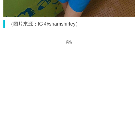
（圖片來源：IG @shamshirley）
廣告