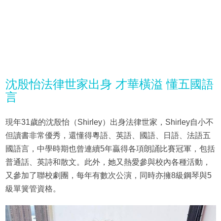
沈殷怡法律世家出身 才華橫溢 懂五國語
言
現年31歲的沈殷怡（Shirley）出身法律世家，Shirley自小不
但讀書非常優秀，還懂得粵語、英語、國語、日語、法語五
國語言，中學時期也曾連續5年贏得各項朗誦比賽冠軍，包括
普通話、英詩和散文。此外，她又熱愛參與校內各種活動，
又參加了聯校劇團，每年有數次公演，同時亦擁8級鋼琴與5
級單簧管資格。