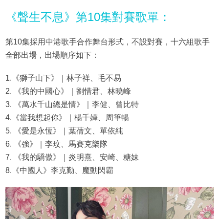
《聲生不息》第10集對賽歌單：
第10集採用中港歌手合作舞台形式，不設對賽，十六組歌手
全部出場，出場順序如下：
1.《獅子山下》｜林子祥、毛不易
2. 《我的中國心》｜劉惜君、林曉峰
3. 《萬水千山總是情》｜李健、曾比特
4.《當我想起你》｜楊千嬅、周筆暢
5. 《愛是永恆》｜葉蒨文、單依純
6. 《強》｜李玟、馬賽克樂隊
7. 《我的驕傲》｜炎明熹、安崎、糖妹
8.《中國人》李克勤、魔動閃霸