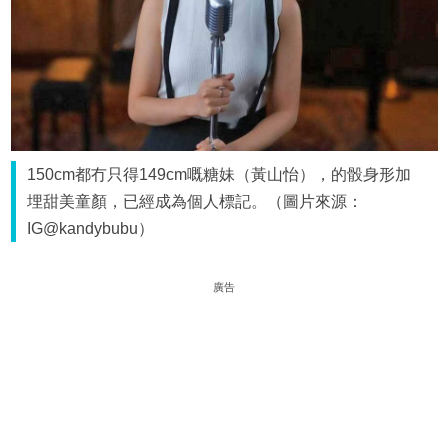
150cm都冇只得149cm嘅糖妹（黃山怡），的骰身形加
埋甜美童顏，已經成為個人標記。（圖片來源：
IG@kandybubu）
廣告