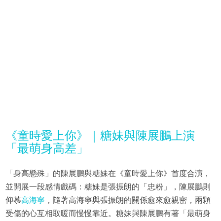
《童時愛上你》｜糖妹與陳展鵬上演
「最萌身高差」
「身高懸殊」的陳展鵬與糖妹在《童時愛上你》首度合演，
並開展一段感情戲碼：糖妹是張振朗的「忠粉」，陳展鵬則
仰慕
高海寧
，隨著高海寧與張振朗的關係愈來愈親密，兩顆
受傷的心互相取暖而慢慢靠近。糖妹與陳展鵬有著「最萌身