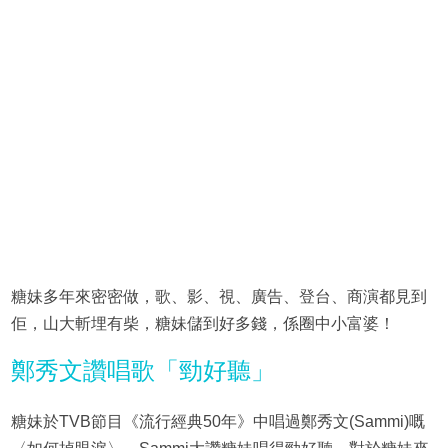
糖妹多年來密密做，歌、影、視、廣告、登台、商演都見到
佢，山大斬埋有柴，糖妹儲到好多錢，係圈中小富婆！
鄭秀文讚唱歌「勁好聽」
糖妹於TVB節目《流行經典50年》中唱過鄭秀文(Sammi)嘅