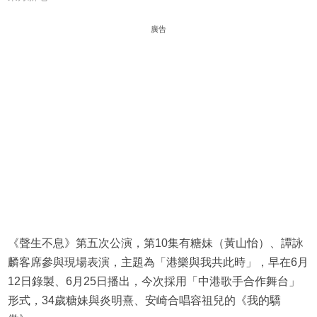
廣告
《聲生不息》第五次公演，第10集有糖妹（黃山怡）、譚詠
麟客席參與現場表演，主題為「港樂與我共此時」，早在6月
12日錄製、6月25日播出，今次採用「中港歌手合作舞台」
形式，34歲糖妹與炎明熹、安崎合唱容祖兒的《我的驕