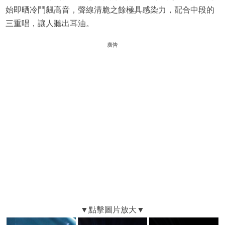
始即晒冷鬥飆高音，聲線清脆之餘極具感染力，配合中段的
三重唱，讓人聽出耳油。
廣告