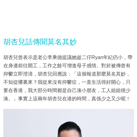
胡杏兒話傳聞莫名其妙
胡杏兒曾表示是老公李乘德提議她趁二仔Ryan年紀仍小，帶
在身邊前往開工，工作之餘可增進母子感情。對於被傳曾有
抑鬱立即澄清，胡杏兒回應說：「這個報道那麼莫名其妙，
不知從哪裏來？我從來沒有抑鬱症，一直生活得好開心，只
要在香港，我大部分時間都是自己湊小朋友，工人姐姐很少
湊。」事實上這兩年胡杏兒在港的時間，真係少之又少呢！