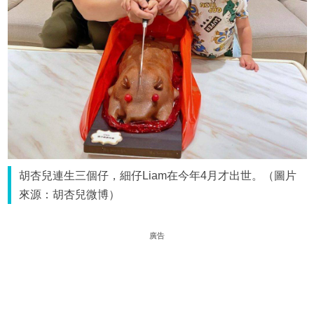
胡杏兒連生三個仔，細仔Liam在今年4月才出世。（圖片
來源：胡杏兒微博）
廣告