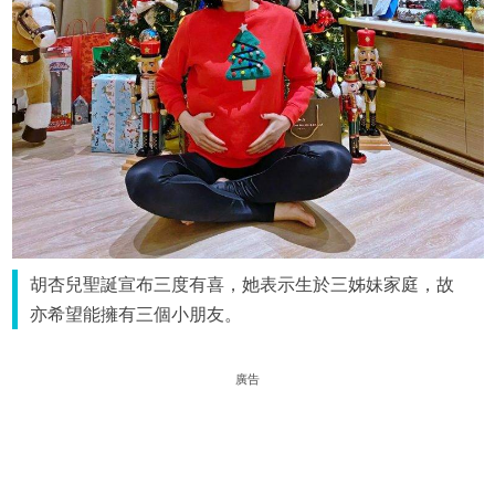
胡杏兒聖誕宣布三度有喜，她表示生於三姊妹家庭，故
亦希望能擁有三個小朋友。
廣告