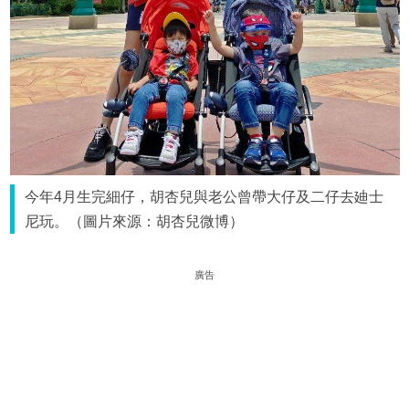
今年4月生完細仔，胡杏兒與老公曾帶大仔及二仔去廸士
尼玩。（圖片來源：胡杏兒微博）
廣告