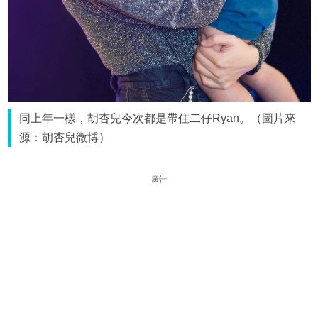
同上年一樣，胡杏兒今次都是帶住二仔Ryan。（圖片來
源：胡杏兒微博）
廣告