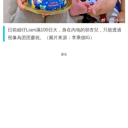
日前細仔Liam滿100日大，身在內地的胡杏兒，只能透過
視像為囝囝慶祝。（圖片來源：李乘德IG）
廣告