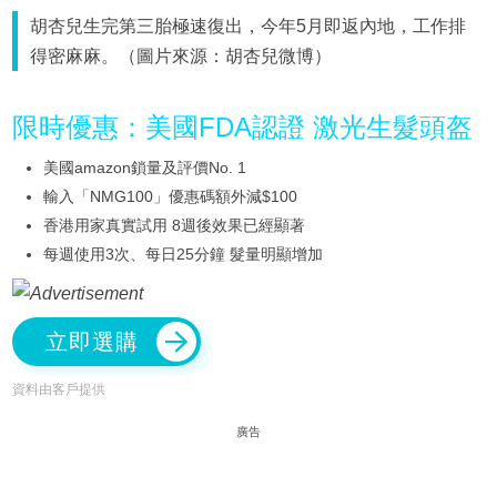
胡杏兒生完第三胎極速復出，今年5月即返內地，工作排
得密麻麻。（圖片來源：胡杏兒微博）
限時優惠：美國FDA認證 激光生髮頭盔
美國amazon鎖量及評價No. 1
輸入「NMG100」優惠碼額外減$100
香港用家真實試用 8週後效果已經顯著
每週使用3次、每日25分鐘 髮量明顯增加
立即選購
資料由客戶提供
廣告