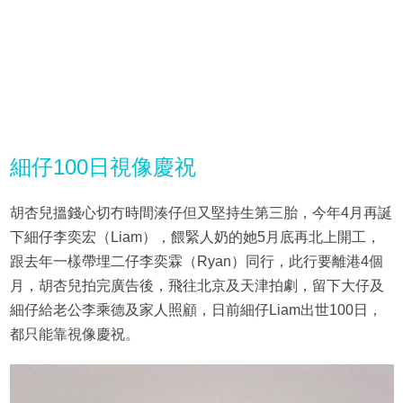
細仔100日視像慶祝
胡杏兒搵錢心切冇時間湊仔但又堅持生第三胎，今年4月再誕
下細仔李奕宏（Liam），餵緊人奶的她5月底再北上開工，
跟去年一樣帶埋二仔李奕霖（Ryan）同行，此行要離港4個
月，胡杏兒拍完廣告後，飛往北京及天津拍劇，留下大仔及
細仔給老公李乘德及家人照顧，日前細仔Liam出世100日，
都只能靠視像慶祝。