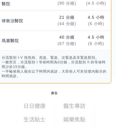
(90 分鐘)
(4.5 小時)
醫院
21 分鐘
4.5 小時
律敦治醫院
(44 分鐘)
(6 小時)
40 分鐘
4.5 小時
瑪麗醫院
(67 分鐘)
(6 小時)
分流類別 I-V 指危殆、危急、緊急、次緊急及非緊急類別。
一般而言，分流類別 I 等候時間為0分鐘，分流類別 II 的等候時
間少於15分鐘。
一半輪候病人能在以下時間內就診，大部份人可於括號內顯示的
時間就診。
廣告