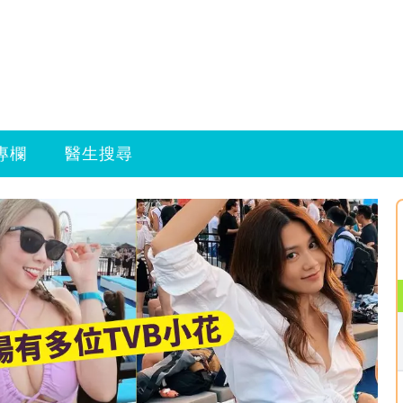
專欄
醫生搜尋