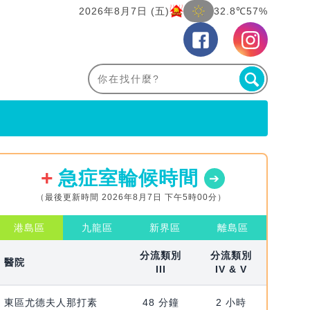
2026年8月7日 (五)
32.8℃
57%
急症室輪候時間
（最後更新時間 2026年8月7日 下午5時00分）
港島區
九龍區
新界區
離島區
分流類別
分流類別
醫院
III
IV & V
東區尤德夫人那打素
48 分鐘
2 小時