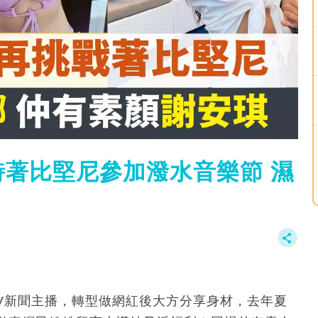
著比堅尼參加潑水音樂節 濕
TV新聞主播，轉型做網紅後大方分享身材，去年夏