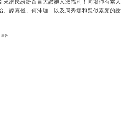
引來網民紛紛留言大讚她又派福利！同場仲有索人
楨怡、譚嘉儀、何沛珈，以及周秀娜和疑似素顏的謝
廣告