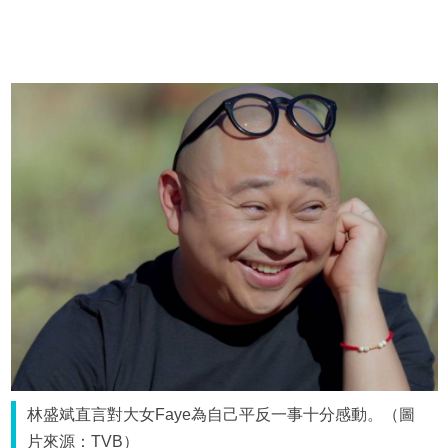
林盛斌直言對大女Faye為自己平反一事十分感動。（圖
片來源：TVB）