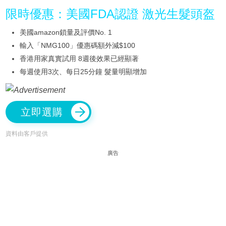
限時優惠：美國FDA認證 激光生髮頭盔
美國amazon鎖量及評價No. 1
輸入「NMG100」優惠碼額外減$100
香港用家真實試用 8週後效果已經顯著
每週使用3次、每日25分鐘 髮量明顯增加
立即選購
資料由客戶提供
廣告