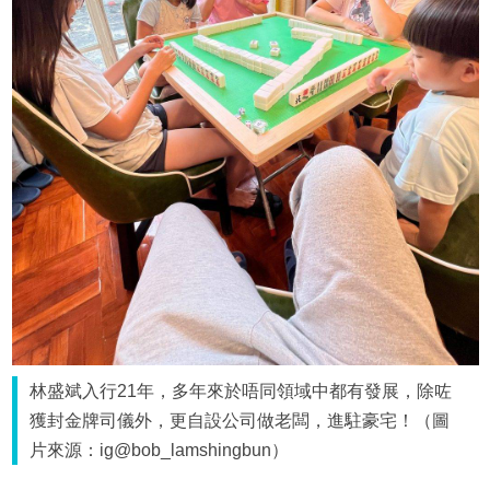
林盛斌入行21年，多年來於唔同領域中都有發展，除咗
獲封金牌司儀外，更自設公司做老闆，進駐豪宅！（圖
片來源：ig@bob_lamshingbun）