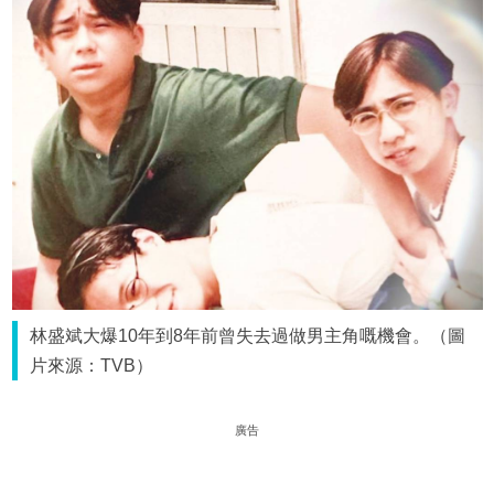
林盛斌大爆10年到8年前曾失去過做男主角嘅機會。（圖
片來源：TVB）
廣告