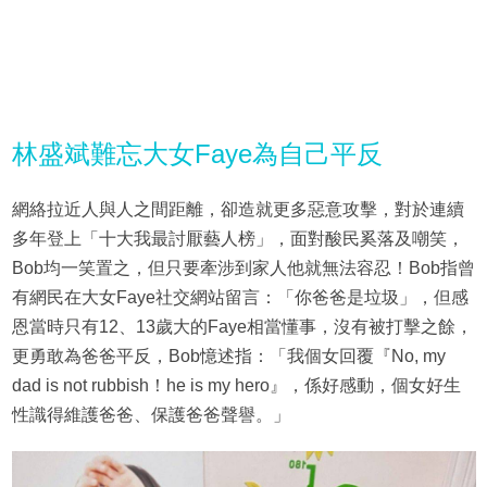
林盛斌難忘大女Faye為自己平反
網絡拉近人與人之間距離，卻造就更多惡意攻擊，對於連續
多年登上「十大我最討厭藝人榜」，面對酸民奚落及嘲笑，
Bob均一笑置之，但只要牽涉到家人他就無法容忍！Bob指曾
有網民在大女Faye社交網站留言：「你爸爸是垃圾」，但感
恩當時只有12、13歲大的Faye相當懂事，沒有被打擊之餘，
更勇敢為爸爸平反，Bob憶述指：「我個女回覆『No, my
dad is not rubbish！he is my hero』，係好感動，個女好生
性識得維護爸爸、保護爸爸聲譽。」