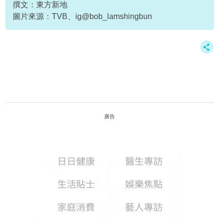
撰文：東方新地
圖片來源：TVB、ig@bob_lamshingbun
廣告