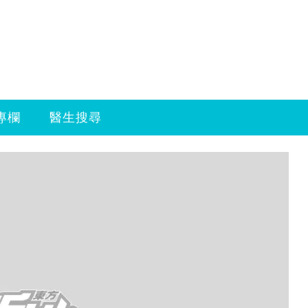
專欄
醫生搜尋