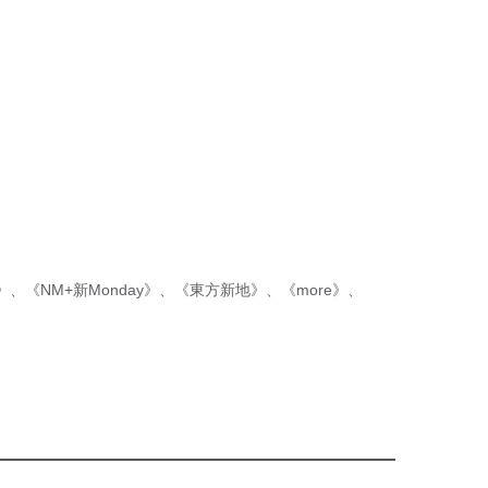
p》
、
《NM+新Monday》
、
《東方新地》
、
《more》
、