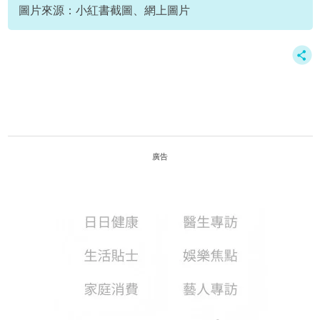
圖片來源：小紅書截圖、網上圖片
廣告