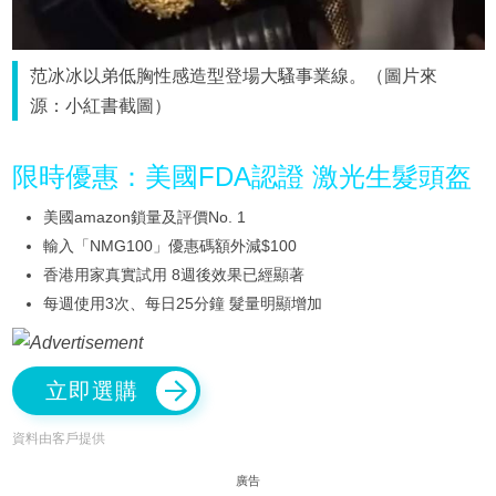
范冰冰以弟低胸性感造型登場大騷事業線。（圖片來
源：小紅書截圖）
限時優惠：美國FDA認證 激光生髮頭盔
美國amazon鎖量及評價No. 1
輸入「NMG100」優惠碼額外減$100
香港用家真實試用 8週後效果已經顯著
每週使用3次、每日25分鐘 髮量明顯增加
立即選購
資料由客戶提供
廣告