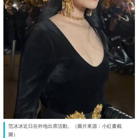
范冰冰近日在外地出席活動。（圖片來源：小紅書截
圖）