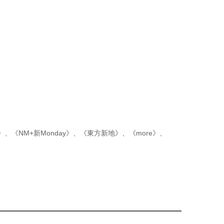
p》
、
《NM+新Monday》
、
《東方新地》
、
《more》
、