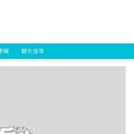
專欄
醫生搜尋