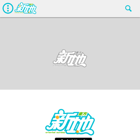
最新娛聞
東方新地編輯部
Oct 4 2018
廣告