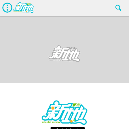
最新娛聞
東方新地編輯部
Jan 24 2019
廣告