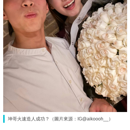
坤哥火速造人成功？（圖片來源：IG@aikoooh__）