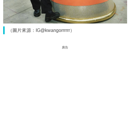
（圖片來源：IG@kwangorrrrrr）
廣告