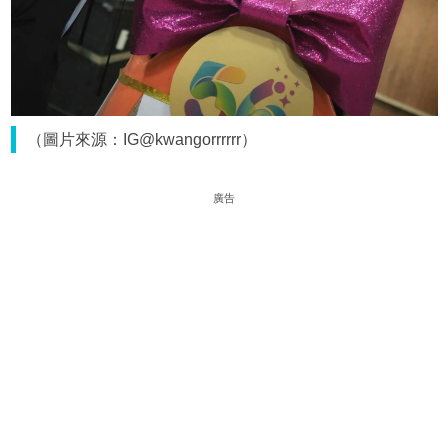
（圖片來源：IG@kwangorrrrrr）
廣告