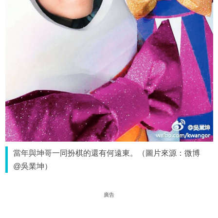
當年與坤哥一同扮棋的還有何遠東。（圖片來源：微博
@吳業坤）
廣告