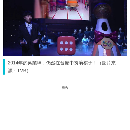
2014年的吳業坤，仍然在台慶中扮演棋子！（圖片來
源：TVB）
廣告