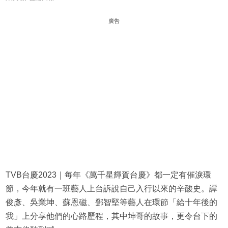
廣告
TVB台慶2023｜每年《萬千星輝賀台慶》都一定有催淚環
節，今年就有一班藝人上台訴說自己入行以來的辛酸史。譚
俊彥、吳業坤、蘇恩磁、鄧智堅等藝人在環節「給十年後的
我」上分享他們的心路歷程，其中坤哥的故事，更令台下的