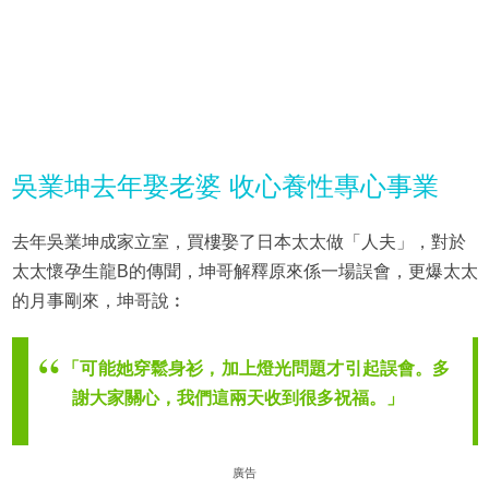
吳業坤去年娶老婆 收心養性專心事業
去年吳業坤成家立室，買樓娶了日本太太做「人夫」，對於
太太懷孕生龍B的傳聞，坤哥解釋原來係一場誤會，更爆太太
的月事剛來，坤哥說︰
「可能她穿鬆身衫，加上燈光問題才引起誤會。多
謝大家關心，我們這兩天收到很多祝福。」
廣告