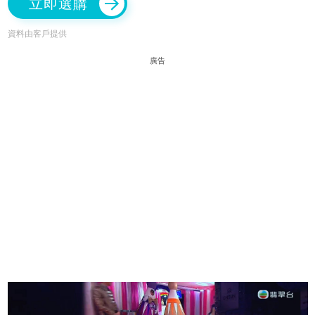
立即選購
資料由客戶提供
廣告