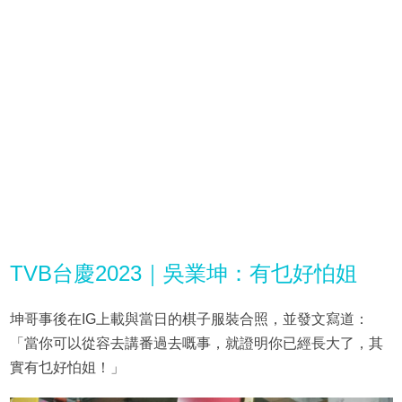
TVB台慶2023｜吳業坤：有乜好怕姐
坤哥事後在IG上載與當日的棋子服裝合照，並發文寫道：
「當你可以從容去講番過去嘅事，就證明你已經長大了，其
實有乜好怕姐！」