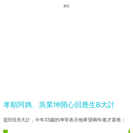
廣告
孝順阿媽、吳業坤開心回應生B大計
提到生B大計，今年33歲的坤哥表示他希望兩年後才當爸︰