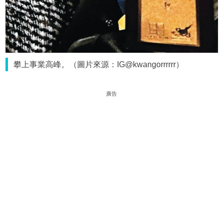
攀上事業高峰。（圖片來源：IG@kwangorrrrrr）
廣告