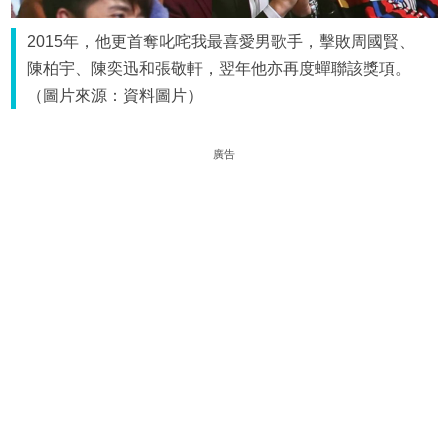
2015年，他更首奪叱咤我最喜愛男歌手，擊敗周國賢、
陳柏宇、陳奕迅和張敬軒，翌年他亦再度蟬聯該獎項。
（圖片來源：資料圖片）
廣告