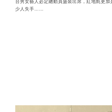
台男女藝人必定總動員盛裝出席，紅地氈更加
少人失手……