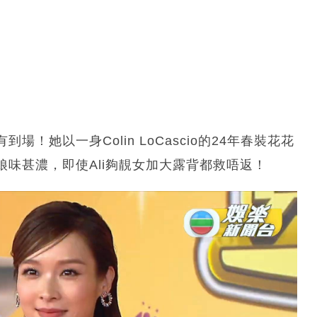
她以一身Colin LoCascio的24年春裝花花
娘味甚濃，即使Ali夠靚女加大露背都救唔返！