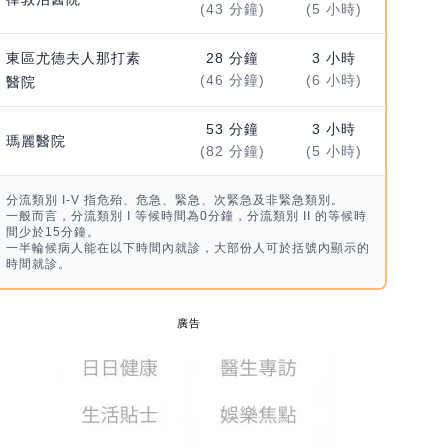
(43 分鐘)
(5 小時)
東區尤德夫人那打素
28 分鐘
3 小時
(46 分鐘)
(6 小時)
醫院
53 分鐘
3 小時
瑪麗醫院
(82 分鐘)
(5 小時)
分流類別 I-V 指危殆、危急、緊急、次緊急及非緊急類別。
一般而言，分流類別 I 等候時間為0分鐘，分流類別 II 的等候時
間少於15分鐘。
一半輪候病人能在以下時間內就診，大部份人可於括號內顯示的
時間就診。
廣告