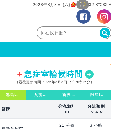
2026年8月8日 (六)
32.8℃
62%
急症室輪候時間
（最後更新時間 2026年8月8日 下午9時15分）
港島區
九龍區
新界區
離島區
分流類別
分流類別
醫院
III
IV & V
21 分鐘
3 小時
律敦治醫院