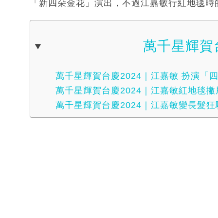
「新四朵金花」演出，不過江嘉敏行紅地毯時
萬千星輝賀台
萬千星輝賀台慶2024｜江嘉敏 扮演「
萬千星輝賀台慶2024｜江嘉敏紅地毯撇
萬千星輝賀台慶2024｜江嘉敏變長髮