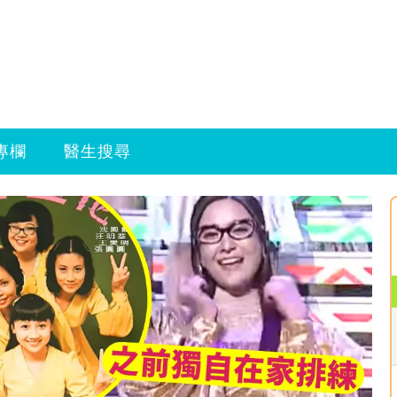
專欄
醫生搜尋