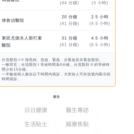
(44 分鐘)
(3 小時)
20 分鐘
2.5 小時
律敦治醫院
(41 分鐘)
(4.5 小時)
東區尤德夫人那打素
31 分鐘
4.5 小時
(61 分鐘)
(6.5 小時)
醫院
分流類別 I-V 指危殆、危急、緊急、次緊急及非緊急類別。
一般而言，分流類別 I 等候時間為0分鐘，分流類別 II 的等候時
間少於15分鐘。
一半輪候病人能在以下時間內就診，大部份人可於括號內顯示的
時間就診。
廣告