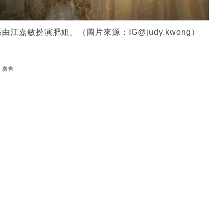
嘉敏扮演肥姐。（圖片來源：IG@judy.kwong）
廣告