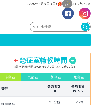
2026年8月9日 (日)
31.3℃
76%
急症室輪候時間
（最後更新時間 2026年8月9日 上午1時00分）
港島區
九龍區
新界區
離島區
分流類別
分流類別
醫院
III
IV & V
26 分鐘
1 小時
瑪麗醫院