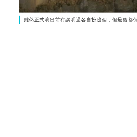
雖然正式演出前冇講明過各自扮邊個，但最後都係由江