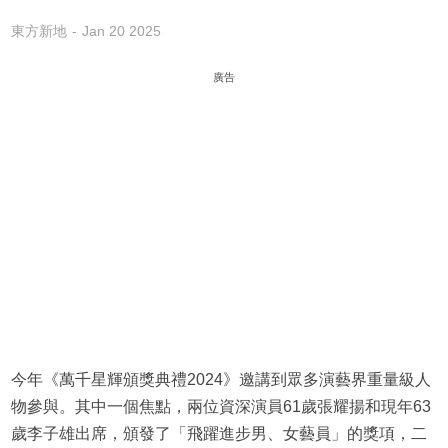
東方新地
Jan 20 2025
廣告
今年《萬千星輝頒獎典禮2024》邀講到眾多演藝界重量級人
物參與。其中一個焦點，兩位資深演員61歲張耀揚和現年63
歲李子雄出席，頒發了「飛躍進步男、女藝員」的獎項，二