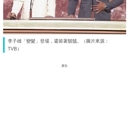
李子雄「變髮」登場，還留著鬍鬚。（圖片來源：
TVB）
廣告