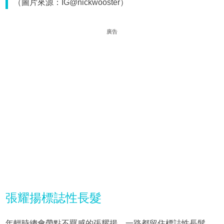
（圖片來源：IG@nickwooster）
廣告
張耀揚標誌性長髮
年輕時總會帶點不羈感的張耀揚，一路都留住標誌性長髮，