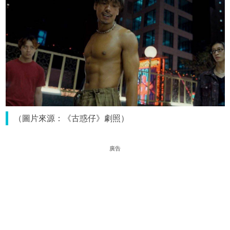
（圖片來源：《古惑仔》劇照）
廣告