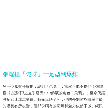
張耀揚「佬味」十足型到爆炸
另一位嘉賓張耀揚，說到「佬味」，當然不能不提他！張耀
揚《古惑仔3之隻手遮天》中飾演的角色「烏鴉」，至今仍讓
許多影迷津津樂道。時光流轉至今，他的外貌雖然隨著年齡
的增長有所改變，但那份獨有的霸氣和魅力依然不減。網民