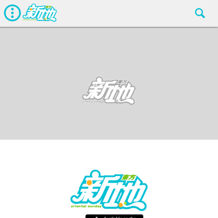
最新娛聞
東方新地編輯部
Mar 19 2019
廣告