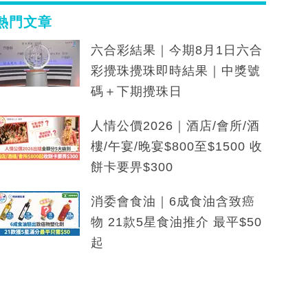
熱門文章
六合彩結果｜今期8月1日六合
彩攪珠攪珠即時結果｜中獎號
碼＋下期攪珠日
人情公價2026｜酒店/會所/酒
樓/午宴/晚宴$800至$1500 收
餅卡要畀$300
消委會食油｜6成食油含致癌
物 21款5星食油推介 最平$50
起