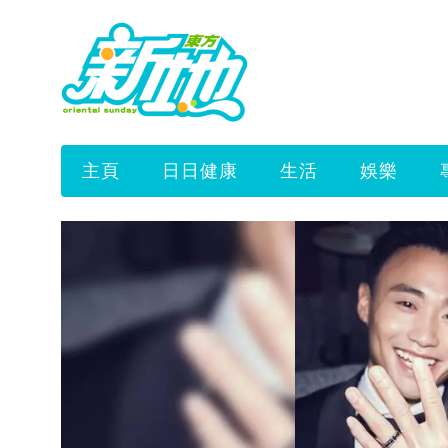
主頁
日日健康
生活
娛樂