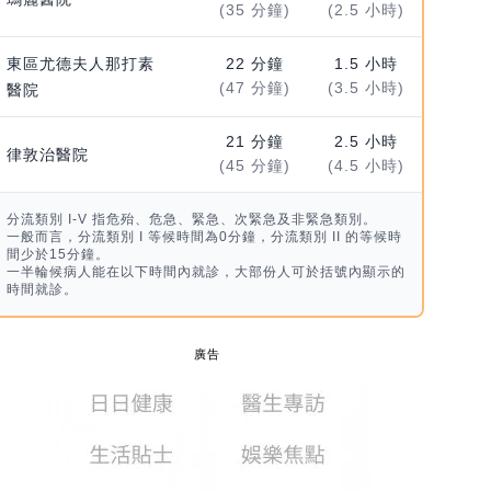
(35 分鐘)
(2.5 小時)
東區尤德夫人那打素
22 分鐘
1.5 小時
(47 分鐘)
(3.5 小時)
醫院
21 分鐘
2.5 小時
律敦治醫院
(45 分鐘)
(4.5 小時)
分流類別 I-V 指危殆、危急、緊急、次緊急及非緊急類別。
一般而言，分流類別 I 等候時間為0分鐘，分流類別 II 的等候時
間少於15分鐘。
一半輪候病人能在以下時間內就診，大部份人可於括號內顯示的
時間就診。
廣告