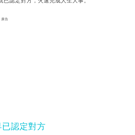
就已認定對方，火速完成人生大事。
廣告
早已認定對方