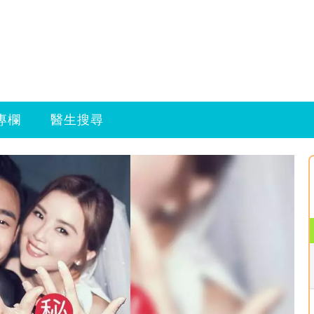
專欄
醫生搜尋