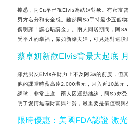
據悉，阿Sa早已視Elvis為結婚對象。有密
男方名分和安全感。雖然阿Sa手持最少五個
偶明顯「講心唔講金」。兩人同居期間，阿S
受平凡的幸福，儼如新婚夫婦，可見她對這段
蔡卓妍新歡Elvis背景大起底
雖然男友Elvis在財力上不及阿Sa的前度，
他的課堂時薪高達2,000港元，月入近10
網球，非常上進。兩人因運動結緣，阿Sa亦
明了愛情無關財富與年齡，最重要是價值觀與
限時優惠：美國FDA認證 激