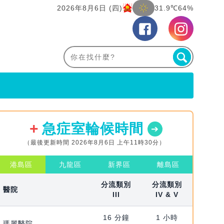
2026年8月6日 (四)
31.9℃
64%
急症室輪候時間
（最後更新時間 2026年8月6日 上午11時30分）
港島區
九龍區
新界區
離島區
分流類別
分流類別
醫院
III
IV & V
16 分鐘
1 小時
瑪麗醫院