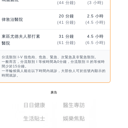
(44 分鐘)
(3 小時)
20 分鐘
2.5 小時
律敦治醫院
(41 分鐘)
(4.5 小時)
東區尤德夫人那打素
31 分鐘
4.5 小時
(61 分鐘)
(6.5 小時)
醫院
分流類別 I-V 指危殆、危急、緊急、次緊急及非緊急類別。
一般而言，分流類別 I 等候時間為0分鐘，分流類別 II 的等候時
間少於15分鐘。
一半輪候病人能在以下時間內就診，大部份人可於括號內顯示的
時間就診。
廣告