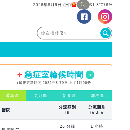
2026年8月9日 (日)
31.3℃
76%
急症室輪候時間
（最後更新時間 2026年8月9日 上午1時00分）
港島區
九龍區
新界區
離島區
分流類別
分流類別
醫院
III
IV & V
26 分鐘
1 小時
瑪麗醫院