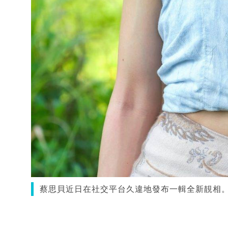
蔡思貝近日在社交平台久違地發布一輯全新靚相。（圖片