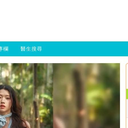
專欄
醫生搜尋