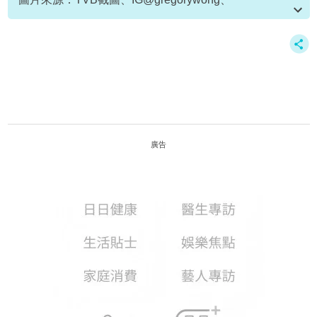
Youtube@ChillGOOD TV 、新傳媒資料庫、
IG@jackykycai
資料或影片來源：Youtube@ChillGOOD TV
廣告