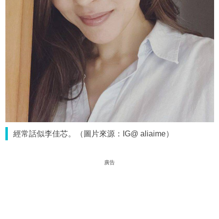
經常話似李佳芯。（圖片來源：IG@ aliaime）
廣告