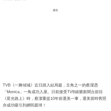
廣告
TVB《一舞傾城》近日踏入結局篇，主角之一的蔡潔憑
「Monica」一角成功入屋。日前接受TVB娛樂新聞台節目
《星光路上》時，蔡潔重提10年前選美一事，選美當時舊照
亦成功吸引到網民眼球！