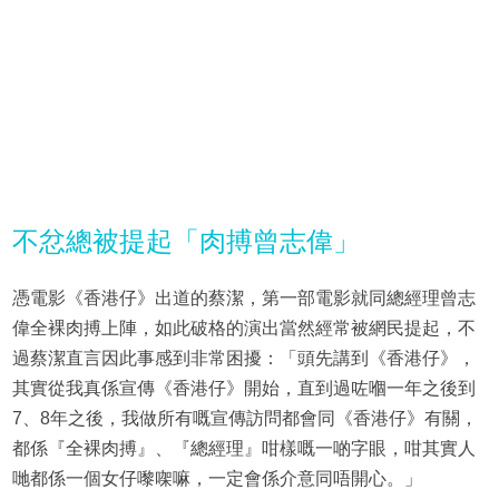
不忿總被提起「肉搏曾志偉」
憑電影《香港仔》出道的蔡潔，第一部電影就同總經理曾志
偉全裸肉搏上陣，如此破格的演出當然經常被網民提起，不
過蔡潔直言因此事感到非常困擾：「頭先講到《香港仔》，
其實從我真係宣傳《香港仔》開始，直到過咗嗰一年之後到
7、8年之後，我做所有嘅宣傳訪問都會同《香港仔》有關，
都係『全裸肉搏』、『總經理』咁樣嘅一啲字眼，咁其實人
哋都係一個女仔嚟㗎嘛，一定會係介意同唔開心。」