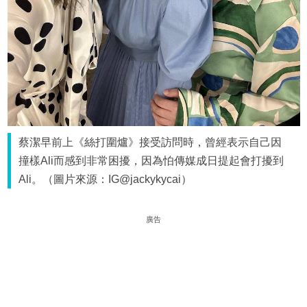
蔡潔早前上《絲打圍爐》接受訪問時，曾經表示自己因
撞樣Ali而感到非常困擾，因為怕傳媒成日提起會打擾到
Ali。（圖片來源：IG@jackykycai）
廣告