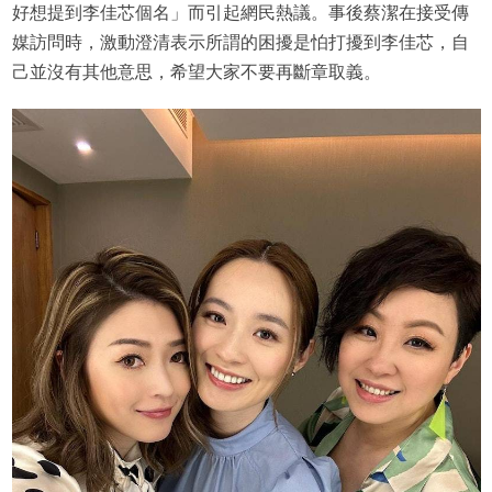
好想提到李佳芯個名」而引起網民熱議。事後蔡潔在接受傳
媒訪問時，激動澄清表示所謂的困擾是怕打擾到李佳芯，自
己並沒有其他意思，希望大家不要再斷章取義。