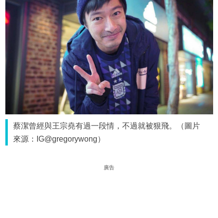
蔡潔曾經與王宗堯有過一段情，不過就被狠飛。（圖片
來源：IG@gregorywong）
廣告