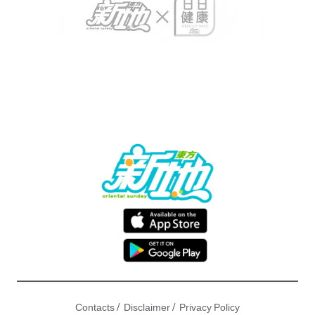
/
/
Contacts
Disclaimer
Privacy Policy