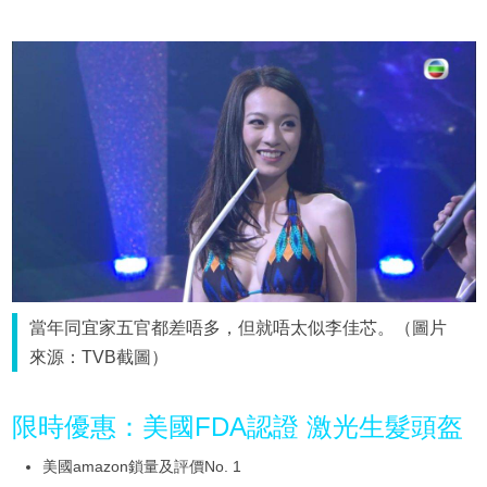
當年同宜家五官都差唔多，但就唔太似李佳芯。（圖片
來源：TVB截圖）
限時優惠：美國FDA認證 激光生髮頭盔
美國amazon鎖量及評價No. 1