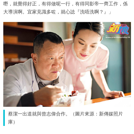
嘢，就覺得好正，有得做呢一行，有得同影帝一齊工作，係
大導演啊。宜家見識多咗，就心諗『洗唔洗啊？』」
蔡潔一出道就與曾志偉合作。（圖片來源：新傳媒照片
庫）