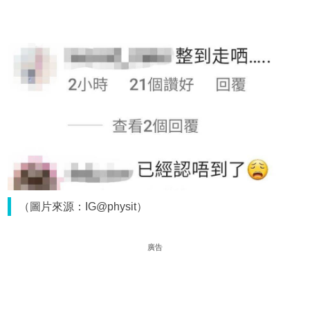
（圖片來源：IG@physit）
廣告