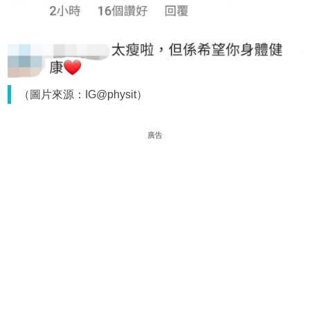
（圖片來源：IG@physit）
廣告