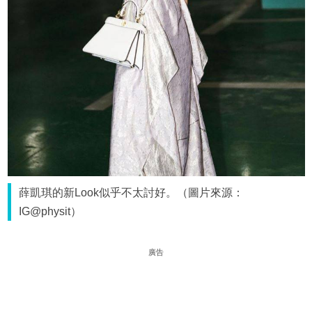
薛凱琪的新Look似乎不太討好。（圖片來源：
IG@physit）
廣告