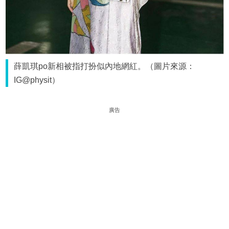
薛凱琪po新相被指打扮似內地網紅。（圖片來源：
IG@physit）
廣告