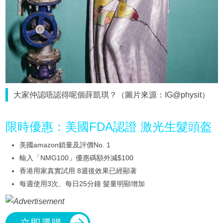
大家仲認唔認得呢個薛凱琪？（圖片來源：IG@physit）
限時優惠：美國FDA認證 激光生髮頭盔
美國amazon鎖量及評價No. 1
輸入「NMG100」優惠碼額外減$100
香港用家真實試用 8週後效果已經顯著
每週使用3次、每日25分鐘 髮量明顯增加