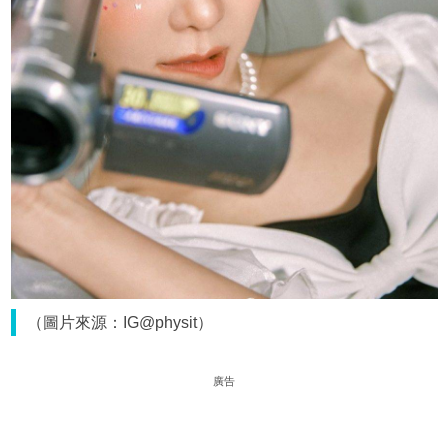
（圖片來源：IG@physit）
廣告