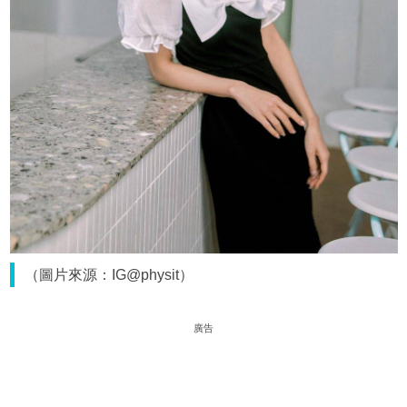
（圖片來源：IG@physit）
廣告