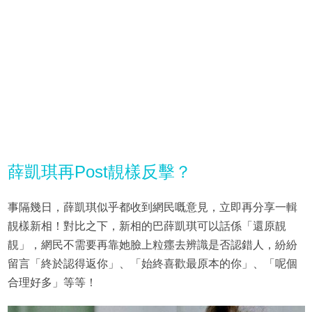
薛凱琪再Post靚樣反擊？
事隔幾日，薛凱琪似乎都收到網民嘅意見，立即再分享一輯
靚樣新相！對比之下，新相的巴薛凱琪可以話係「還原靚
靚」，網民不需要再靠她臉上粒癦去辨識是否認錯人，紛紛
留言「終於認得返你」、「始終喜歡最原本的你」、「呢個
合理好多」等等！