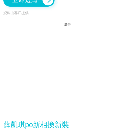
立即選購
資料由客戶提供
廣告
薛凱琪po新相換新裝