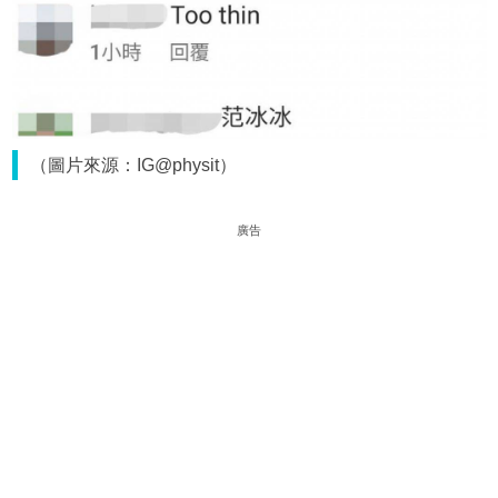
（圖片來源：IG@physit）
廣告