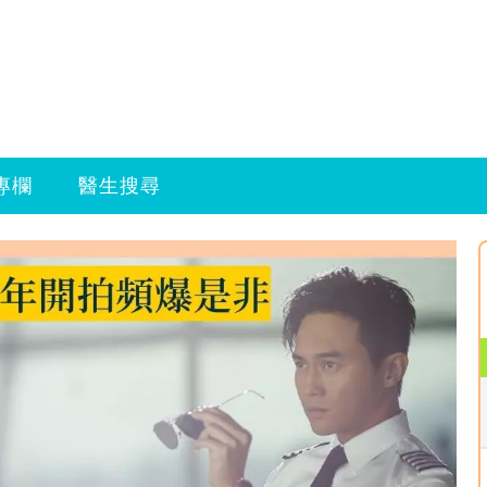
專欄
醫生搜尋