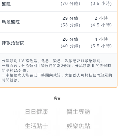
(70 分鐘)
(3.5 小時)
醫院
29 分鐘
2 小時
瑪麗醫院
(53 分鐘)
(4.5 小時)
26 分鐘
4 小時
律敦治醫院
(40 分鐘)
(5.5 小時)
分流類別 I-V 指危殆、危急、緊急、次緊急及非緊急類別。
一般而言，分流類別 I 等候時間為0分鐘，分流類別 II 的等候時
間少於15分鐘。
一半輪候病人能在以下時間內就診，大部份人可於括號內顯示的
時間就診。
廣告