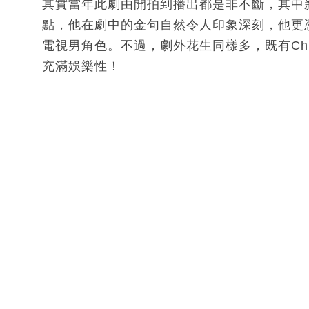
其實當年此劇由開拍到播出都是非不斷，其中新加
點，他在劇中的金句自然令人印象深刻，他更憑
電視男角色。不過，劇外花生同樣多，既有Chi 
充滿娛樂性！