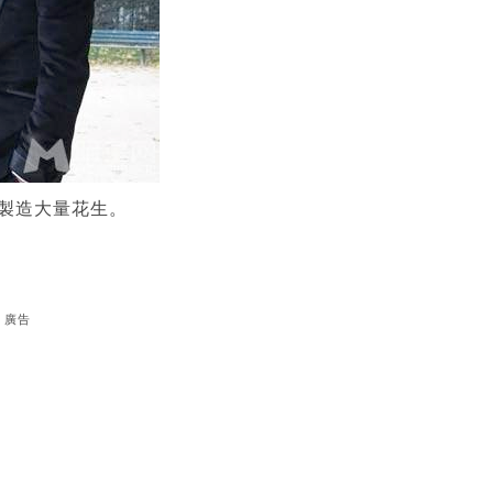
眾製造大量花生。
廣告