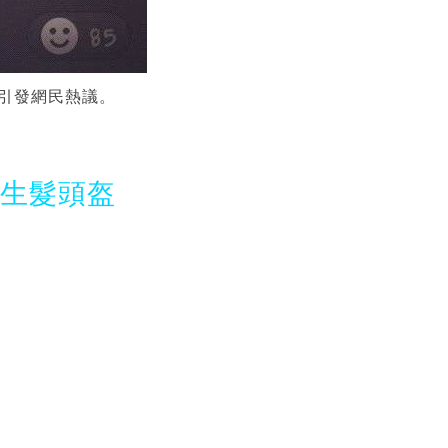
，引發網民熱議。
光生髮頭盔