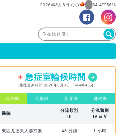
2026年8月8日 (六)
34.4℃
56%
急症室輪候時間
（最後更新時間 2026年8月8日 下午4時45分）
港島區
九龍區
新界區
離島區
分流類別
分流類別
醫院
III
IV & V
東區尤德夫人那打素
48 分鐘
1 小時