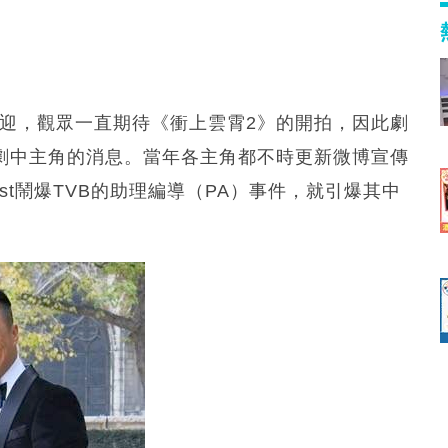
歡迎，觀眾一直期待《衝上雲霄2》的開拍，因此劇
注劇中主角的消息。當年各主角都不時更新微博宣傳
ost鬧爆TVB的助理編導（PA）事件，就引爆其中