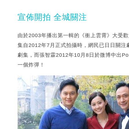
宣佈開拍 全城關注
由於2003年播出第一輯的《衝上雲霄》大受
集自2012年7月正式拍攝時，網民已日日關
劇集，而張智霖2012年10月8日於微博中出P
一個炸彈！