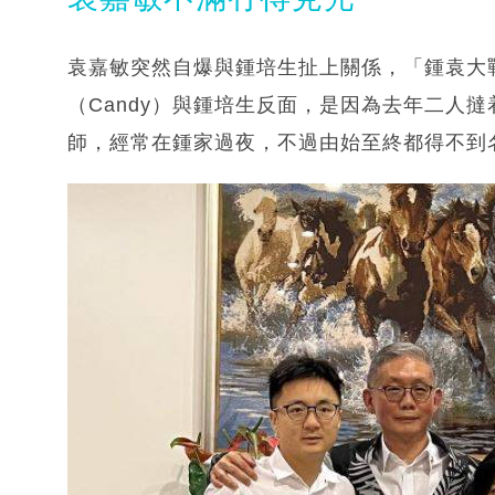
袁嘉敏突然自爆與鍾培生扯上關係，「鍾袁大
（Candy）與鍾培生反面，是因為去年二人
師，經常在鍾家過夜，不過由始至終都得不到