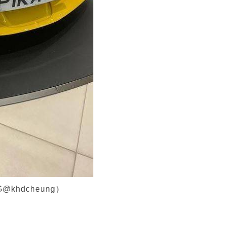
hdcheung）