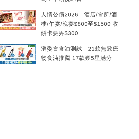
人情公價2026｜酒店/會所/酒
樓/午宴/晚宴$800至$1500 收
餅卡要畀$300
消委會食油測試｜21款無致癌
物食油推薦 17款獲5星滿分