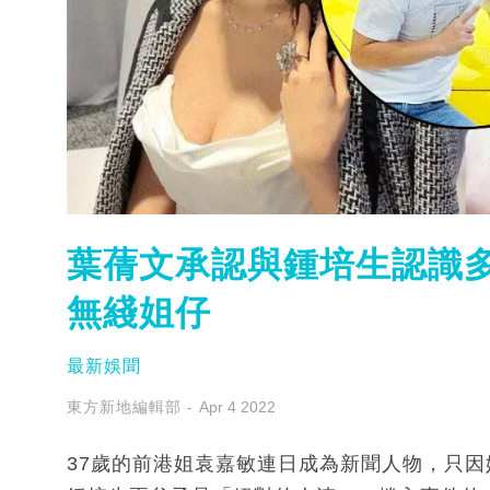
葉蒨文承認與鍾培生認識多
無綫姐仔
最新娛聞
東方新地編輯部
Apr 4 2022
37歲的前港姐袁嘉敏連日成為新聞人物，只因