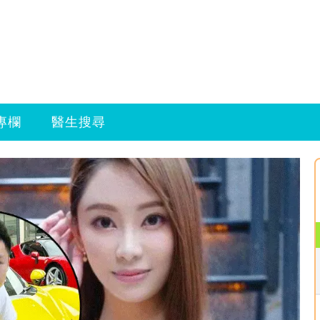
專欄
醫生搜尋