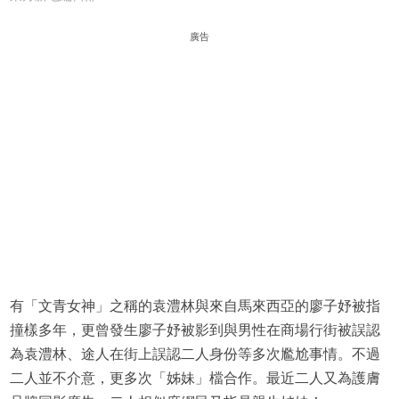
廣告
有「文青女神」之稱的袁澧林與來自馬來西亞的廖子妤被指
撞樣多年，更曾發生廖子妤被影到與男性在商場行街被誤認
為袁澧林、途人在街上誤認二人身份等多次尷尬事情。不過
二人並不介意，更多次「姊妹」檔合作。最近二人又為護膚