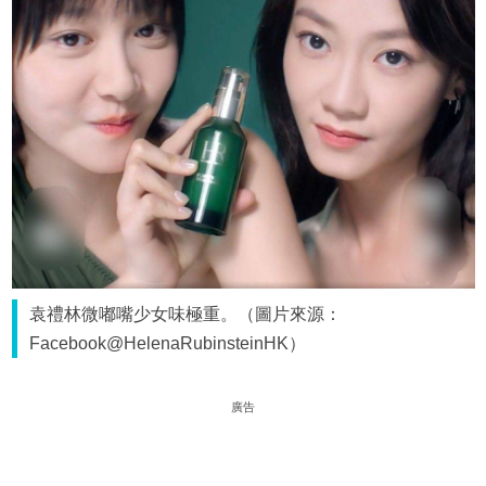
袁禮林微嘟嘴少女味極重。（圖片來源：
Facebook@HelenaRubinsteinHK）
廣告