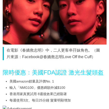
在電影《春嬌救志明》中，二人更客串孖妹角色。（圖
片來源：Facebook@春嬌救志明Love Off the Cuff）
限時優惠：美國FDA認證 激光生髮頭盔
美國amazon鎖量及評價No. 1
輸入「NMG100」優惠碼額外減$100
香港用家真實試用 8週後效果已經顯著
每週使用3次、每日25分鐘 髮量明顯增加