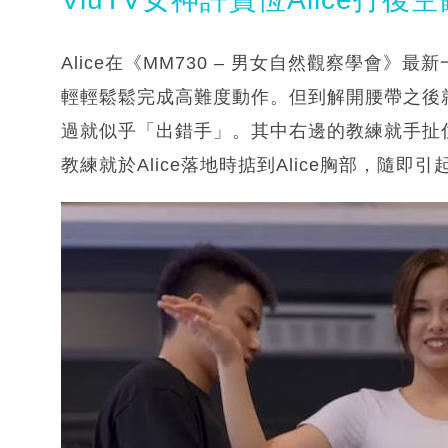
Alice在《MM730 – 男女自然觀察學會
輕輕鬆鬆完成高難度動作。但到解開腰帶之後
過就似乎「出錯手」。其中右邊的教練就手扯住A
教練就於Alice落地時掂到Alice胸部，隨即