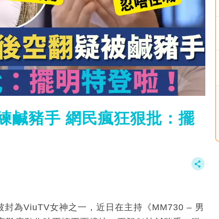
教練鹹豬手 網民瘋狂狠批：擺
封為ViuTV女神之一，近日在主持《MM730 – 男