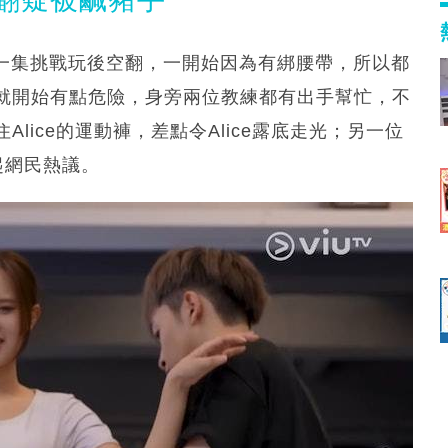
》最新一集挑戰玩後空翻，一開始因為有綁腰帶，所以都
就開始有點危險，身旁兩位教練都有出手幫忙，不
lice的運動褲，差點令Alice露底走光；另一位
引起網民熱議。