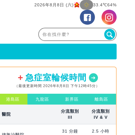
2026年8月8日 (六)
33.4℃
64%
急症室輪候時間
（最後更新時間 2026年8月8日 下午12時45分）
港島區
九龍區
新界區
離島區
分流類別
分流類別
醫院
III
IV & V
31 分鐘
2.5 小時
律敦治醫院