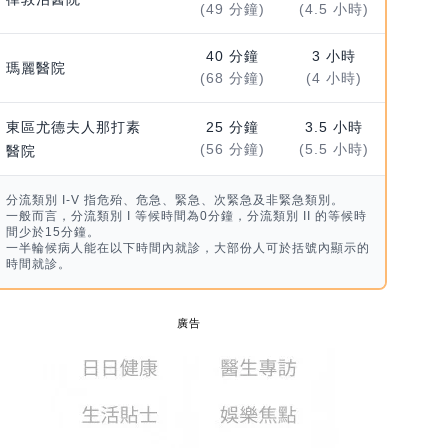
(49 分鐘)
(4.5 小時)
40 分鐘
3 小時
瑪麗醫院
(68 分鐘)
(4 小時)
東區尤德夫人那打素
25 分鐘
3.5 小時
(56 分鐘)
(5.5 小時)
醫院
分流類別 I-V 指危殆、危急、緊急、次緊急及非緊急類別。
一般而言，分流類別 I 等候時間為0分鐘，分流類別 II 的等候時
間少於15分鐘。
一半輪候病人能在以下時間內就診，大部份人可於括號內顯示的
時間就診。
廣告