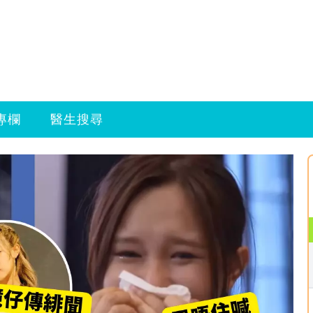
專欄
醫生搜尋