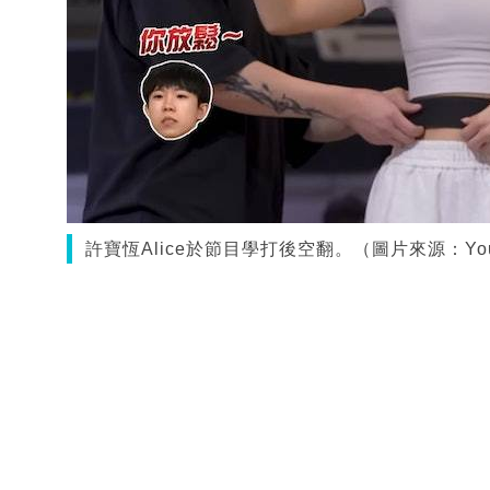
許寶恆Alice於節目學打後空翻。（圖片來源：Yout