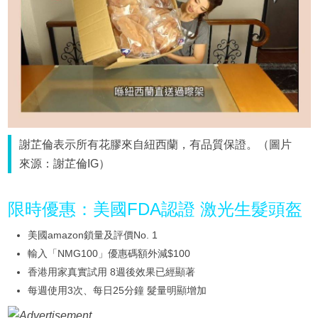
謝芷倫表示所有花膠來自紐西蘭，有品質保證。（圖片
來源：謝芷倫IG）
限時優惠：美國FDA認證 激光生髮頭盔
美國amazon鎖量及評價No. 1
輸入「NMG100」優惠碼額外減$100
香港用家真實試用 8週後效果已經顯著
每週使用3次、每日25分鐘 髮量明顯增加