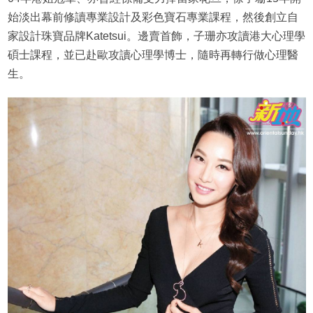
始淡出幕前修讀專業設計及彩色寶石專業課程，然後創立自
家設計珠寶品牌Katetsui。邊賣首飾，子珊亦攻讀港大心理學
碩士課程，並已赴歐攻讀心理學博士，隨時再轉行做心理醫
生。