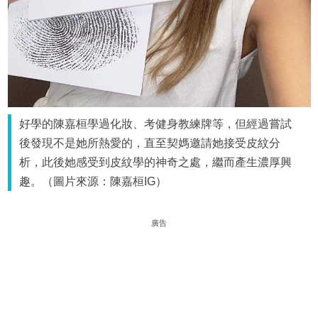
好學的陳嘉桓學過化妝、考健身教練牌等，但經過嘗試
後發現不是她所熱愛的，直至契媽邀請她接受皮紋分
析，此後她感受到皮紋學的神奇之處，繼而產生濃厚興
趣。（圖片來源：陳嘉桓IG）
廣告