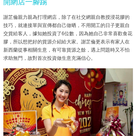
開網店一腳踢
謝芷倫親力親為打理網店，除了在社交網親自教授浸花膠的
技巧，就連接單與宣傳都自己做晒，不用開工的日子更親自
交貨給客人，據知她投資了6位數，因為她自己非常喜歡食花
膠，所以想把好的貨源介紹給大家。謝芷倫更表示有家人在
新西蘭從事相關生意，有可靠貨源之餘，遇上問題時又不怕
求助無門，故對首次投資做生意充滿信心。