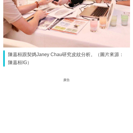
陳嘉桓跟契媽Janey Chau研究皮紋分析。（圖片來源：
陳嘉桓IG）
廣告