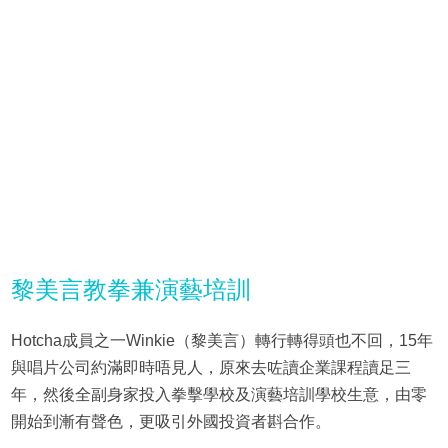
黎美言教拳兼演藝培訓
Hotcha成員之一Winkie（黎美言）轉行轉得頭也不回，15年
與唱片公司約滿即時唔見人，原來去咗讀企業課程讀足三
年，然後全副身家投入拳擊學校及演藝培訓學校生意，由零
開始到漸有聲色，更吸引外國投資者斟合作。