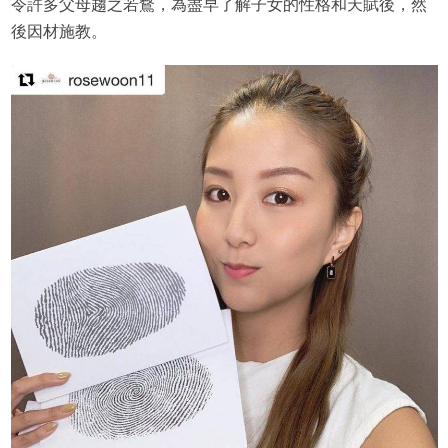
令許多父母趨之若鶩，為盡早了解子女的性格和天賦後，然
後因材施教。