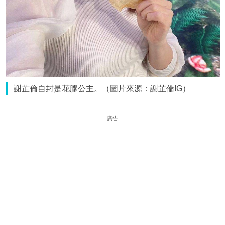
謝芷倫自封是花膠公主。（圖片來源：謝芷倫IG）
廣告