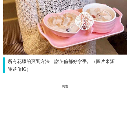
所有花膠的烹調方法，謝芷倫都好拿手。（圖片來源：
謝芷倫IG）
廣告