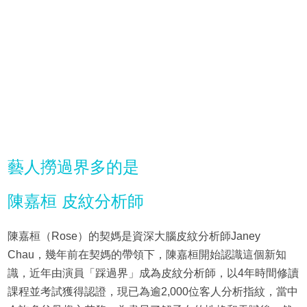
藝人撈過界多的是
陳嘉桓 皮紋分析師
陳嘉桓（Rose）的契媽是資深大腦皮紋分析師Janey
Chau，幾年前在契媽的帶領下，陳嘉桓開始認識這個新知
識，近年由演員「踩過界」成為皮紋分析師，以4年時間修讀
課程並考試獲得認證，現已為逾2,000位客人分析指紋，當中