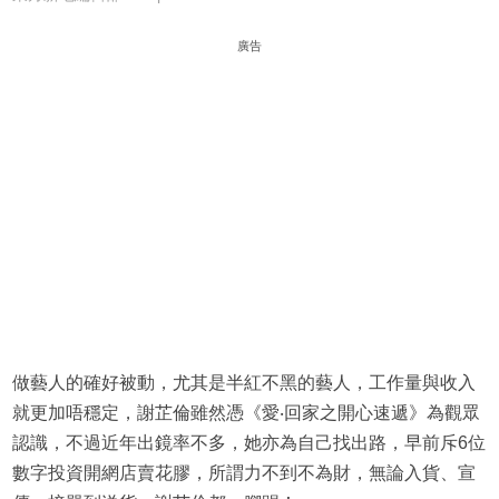
廣告
做藝人的確好被動，尤其是半紅不黑的藝人，工作量與收入
就更加唔穩定，謝芷倫雖然憑《愛‧回家之開心速遞》為觀眾
認識，不過近年出鏡率不多，她亦為自己找出路，早前斥6位
數字投資開網店賣花膠，所謂力不到不為財，無論入貨、宣