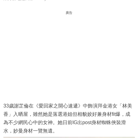
廣告
33歲謝芷倫在《愛回家之開心速遞》中飾演拜金港女「林美
香」入晒屋，雖然她是落選港姐但相貌姣好兼身材fit爆，成
為不少網民心中的女神。她日前IG出post身材蜘蛛俠裝滑
水，妙曼身材一覽無遺。