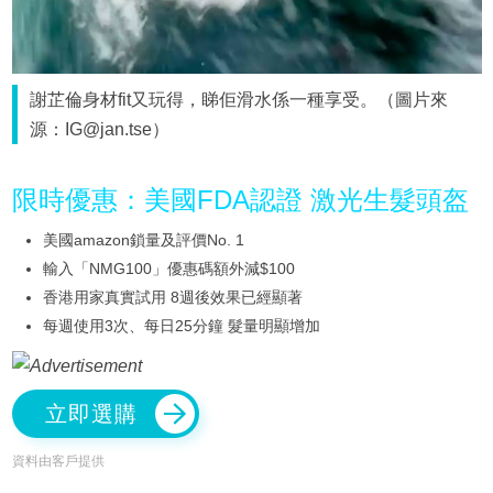
謝芷倫身材fit又玩得，睇佢滑水係一種享受。（圖片來
源：IG@jan.tse）
限時優惠：美國FDA認證 激光生髮頭盔
美國amazon鎖量及評價No. 1
輸入「NMG100」優惠碼額外減$100
香港用家真實試用 8週後效果已經顯著
每週使用3次、每日25分鐘 髮量明顯增加
立即選購
資料由客戶提供