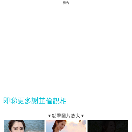
廣告
即睇更多謝芷倫靚相