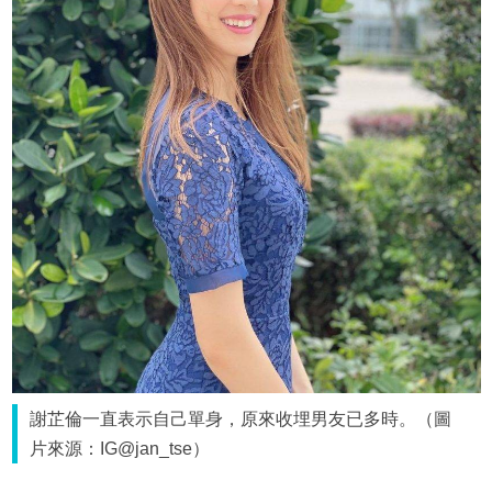
謝芷倫一直表示自己單身，原來收埋男友已多時。（圖
片來源：IG@jan_tse）