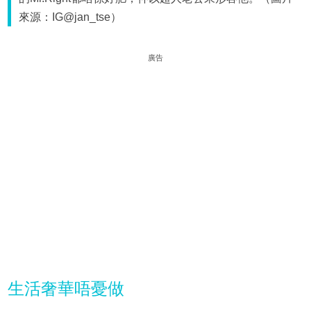
來源：IG@jan_tse）
廣告
生活奢華唔憂做