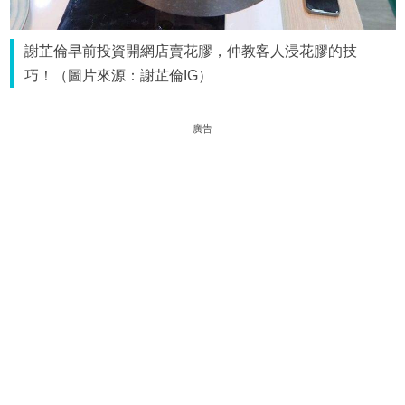
謝芷倫早前投資開網店賣花膠，仲教客人浸花膠的技
巧！（圖片來源：謝芷倫IG）
廣告