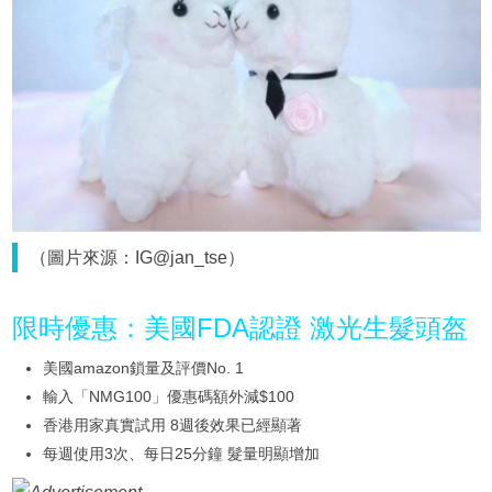
（圖片來源：IG@jan_tse）
限時優惠：美國FDA認證 激光生髮頭盔
美國amazon鎖量及評價No. 1
輸入「NMG100」優惠碼額外減$100
香港用家真實試用 8週後效果已經顯著
每週使用3次、每日25分鐘 髮量明顯增加