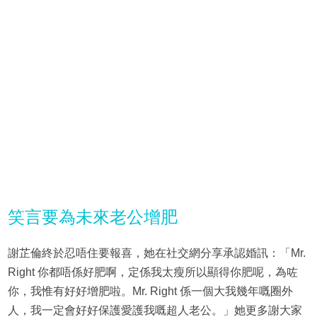
笑言要為未來老公增肥
謝芷倫終於忍唔住要報喜，她在社交網分享承認婚訊：「Mr.
Right 你都唔係好肥啊，定係我太瘦所以顯得你肥呢，為咗
你，我惟有好好增肥啦。Mr. Right 係一個大我幾年嘅圈外
人，我一定會好好保護愛護我嘅超人老公。」她更多謝大家