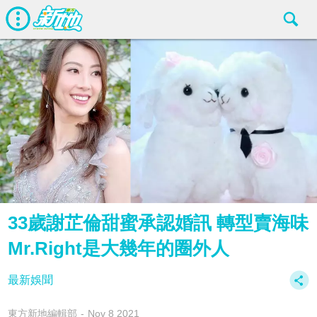
33歲謝芷倫甜蜜承認婚訊 轉型賣海味
Mr.Right是大幾年的圈外人
最新娛聞
東方新地編輯部
Nov 8 2021