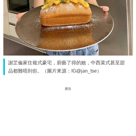
謝芷倫家住複式豪宅，廚藝了得的她，中西菜式甚至甜
品都難唔到佢。（圖片來源：IG@jan_tse）
廣告