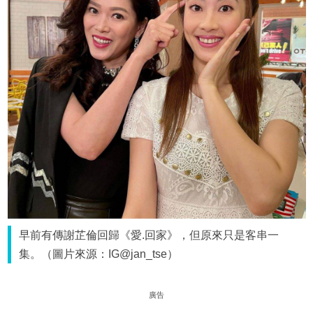
早前有傳謝芷倫回歸《愛.回家》，但原來只是客串一
集。（圖片來源：IG@jan_tse）
廣告