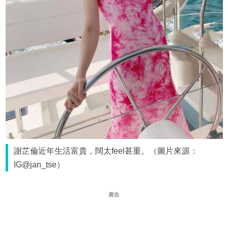
謝芷倫近年生活富貴，闊太feel甚重。（圖片來源：
IG@jan_tse）
廣告