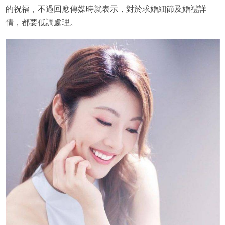
的祝福，不過回應傳媒時就表示，對於求婚細節及婚禮詳
情，都要低調處理。