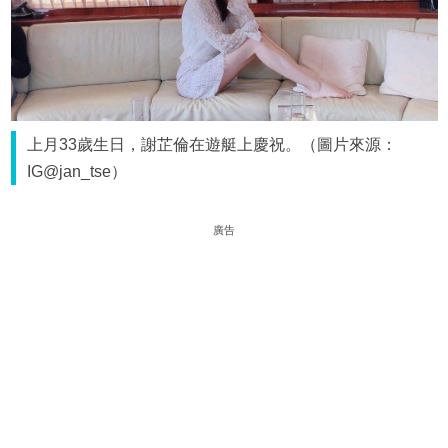
上月33歲生日，謝芷倫在遊艇上慶祝。（圖片來源：
IG@jan_tse）
廣告