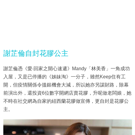
謝芷倫自封花膠公主
謝芷倫憑《愛‧回家之開心速遞》Mandy「林美香」一角成功
入屋，又是已停播的《姊妹淘》一分子，雖然Keep住有工
開，但疫情關係令搵銀機會大減，所以她亦另謀財路，除幕
前演出外，還投資6位數字開網店賣花膠，升呢做老闆娘，她
不時在社交網為自家的紐西蘭花膠做宣傳，更自封是花膠公
主。