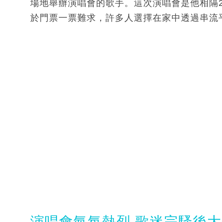
場地舉辦演唱會的歌手。這次演唱會是他相隔2
於門票一票難求，許多人選擇在家中透過串流
演唱會氣氛熱烈 歌迷完騷後