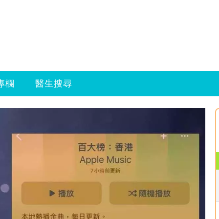
專欄
醫生搜尋