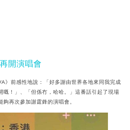
來再開演唱會
VA》前感性地說：「好多謝由世界各地來同我完成
開嘅！」、「但係冇，哈哈。」這番話引起了現場
能夠再次參加謝霆鋒的演唱會。