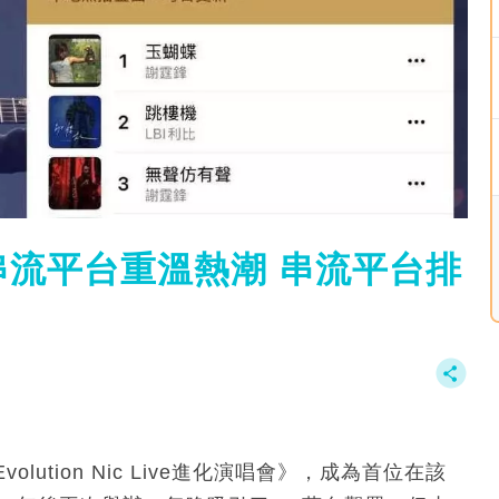
流平台重溫熱潮 串流平台排
tion Nic Live進化演唱會》，成為首位在該