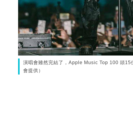
演唱會雖然完結了，Apple Music Top 10
會提供）