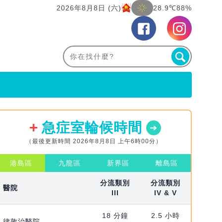
2026年8月8日 (六)
28.9℃
88%
急症室輪候時間
（最後更新時間 2026年8月8日 上午6時00分）
港島區
九龍區
新界區
離島區
分流類別
分流類別
醫院
III
IV & V
18 分鐘
2.5 小時
律敦治醫院