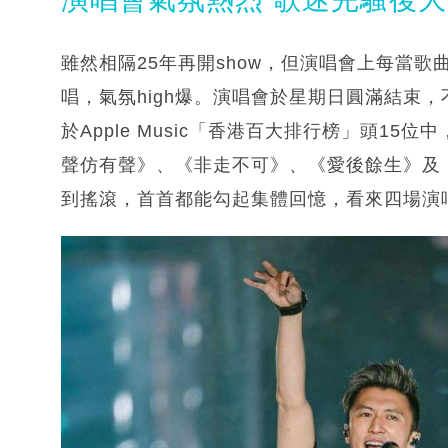
雖然相隔25年再開show，但演唱會上每當
唱，氣氛high爆。演唱會於星期日圓滿結束
於Apple Music「香港百大排行榜」頭1
聲仿有聲》、《非走不可》、《愛後餘生》及
到搖滾，首首都能勾起集體回憶，看來四場演