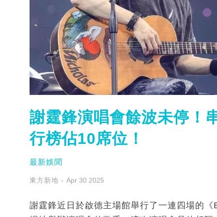
謝霆鋒演唱會餘波未停！串
行榜佔10席位！
最新娛聞
東方新地
Apr 30 2025
謝霆鋒近日於啟德主場館舉行了一連四場的《Evolu