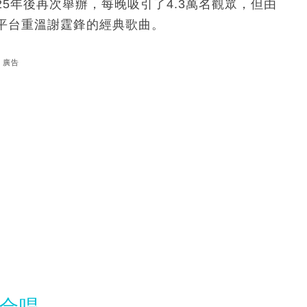
5年後再次舉辦，每晚吸引了4.3萬名觀眾，但由
平台重溫謝霆鋒的經典歌曲。
廣告
大合唱