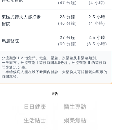
(47 分鐘)
(4 小時)
東區尤德夫人那打素
23 分鐘
2.5 小時
(46 分鐘)
(4 小時)
醫院
27 分鐘
2.5 小時
瑪麗醫院
(69 分鐘)
(3.5 小時)
分流類別 I-V 指危殆、危急、緊急、次緊急及非緊急類別。
一般而言，分流類別 I 等候時間為0分鐘，分流類別 II 的等候時
間少於15分鐘。
一半輪候病人能在以下時間內就診，大部份人可於括號內顯示的
時間就診。
廣告