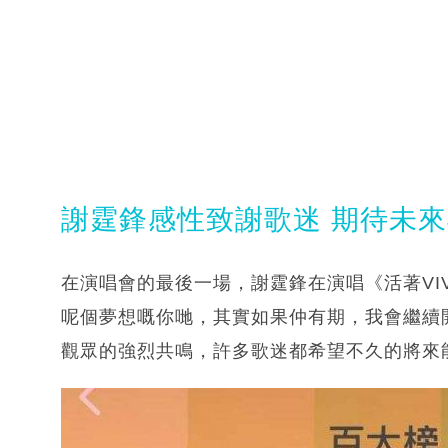
謝霆鋒感性致謝歌迷 期待未
在演唱會的最後一場，謝霆鋒在演唱《活著VI
呢個夢想嘅你哋，其實如果仲有期，我會繼續
觀眾的強烈共鳴，許多歌迷都希望不久的將來