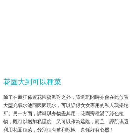
花園大到可以種菜
除了在瘋狂佈置花園搞派對之外，譚凱琪閒時亦會在此放置
大型充氣水池同囡囡玩水，可以話係女女專用的私人玩樂場
所。另一方面，譚凱琪亦物盡其用，花園旁種滿了綠色植
物，既可以增加私隱度，又可以作為遮陰，而且，譚凱琪還
利用花園種菜，分別種有薑和辣椒，真係好有心機！