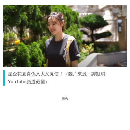
屋企花園真係又大又見使！（圖片來源：譚凱琪
YouTube頻道截圖）
廣告