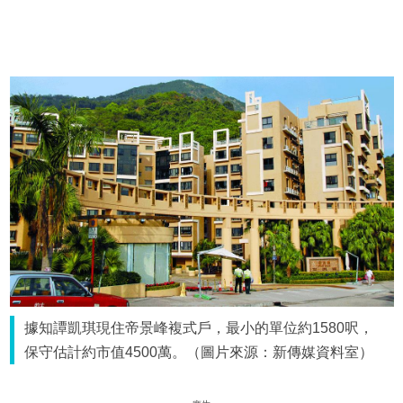
據知譚凱琪現住帝景峰複式戶，最小的單位約1580呎，
保守估計約市值4500萬。（圖片來源：新傳媒資料室）