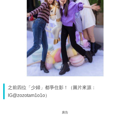
之前四位「少婦」都爭住影！（圖片來源：
IG@zozotam1o1o）
廣告